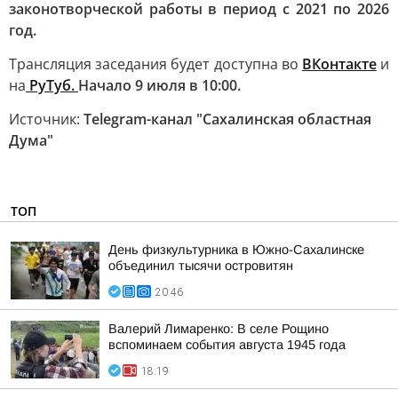
законотворческой работы в период с 2021 по 2026
год.
Трансляция заседания будет доступна во
ВКонтакте
и
на
РуТуб.
Начало 9 июля в 10:00.
Источник:
Telegram-канал "Сахалинская областная
Дума"
ТОП
День физкультурника в Южно-Сахалинске
объединил тысячи островитян
20:46
Валерий Лимаренко: В селе Рощино
вспоминаем события августа 1945 года
18:19