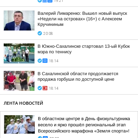
19:21
Валерий Лимаренко: Вышел новый выпуск
«Недели на островах» (16+) с Алексеем
Кручининым
20:08
В Южно-Сахалинске стартовал 13-ый Кубок
мэра по теннису
18:14
В Сахалинской области продолжается
продажа горбуши по доступной цене
18:14
ЛЕНТА НОВОСТЕЙ
В областном центре в День физкультурника
весело и ярко прошёл региональный этап
Всероссийского марафона «Земля спорта»!