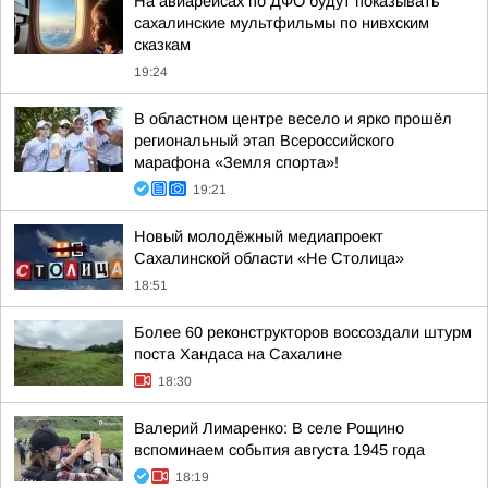
На авиарейсах по ДФО будут показывать
сахалинские мультфильмы по нивхским
сказкам
19:24
В областном центре весело и ярко прошёл
региональный этап Всероссийского
марафона «Земля спорта»!
19:21
Новый молодёжный медиапроект
Сахалинской области «Не Столица»
18:51
Более 60 реконструкторов воссоздали штурм
поста Хандаса на Сахалине
18:30
Валерий Лимаренко: В селе Рощино
вспоминаем события августа 1945 года
18:19