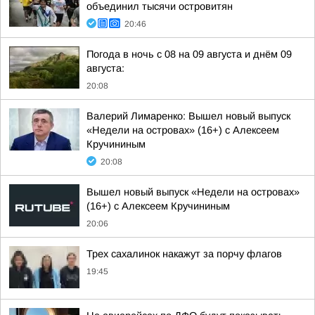
объединил тысячи островитян
20:46
Погода в ночь с 08 на 09 августа и днём 09
августа:
20:08
Валерий Лимаренко: Вышел новый выпуск
«Недели на островах» (16+) с Алексеем
Кручининым
20:08
Вышел новый выпуск «Недели на островах»
(16+) с Алексеем Кручининым
20:06
Трех сахалинок накажут за порчу флагов
19:45