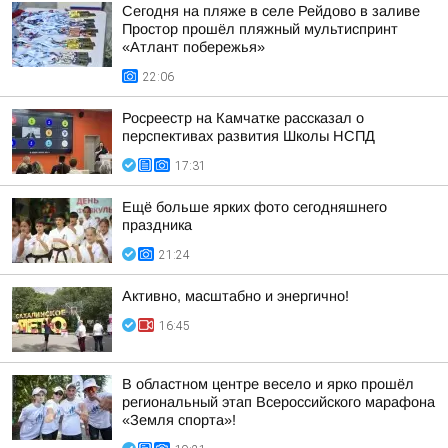
Сегодня на пляже в селе Рейдово в заливе
Простор прошёл пляжный мультиспринт
«Атлант побережья»
22:06
Росреестр на Камчатке рассказал о
перспективах развития Школы НСПД
17:31
Ещё больше ярких фото сегодняшнего
праздника
21:24
Активно, масштабно и энергично!
16:45
В областном центре весело и ярко прошёл
региональный этап Всероссийского марафона
«Земля спорта»!