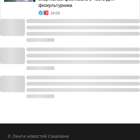
физкультурника
18:03
© Лента новостей Сахалина