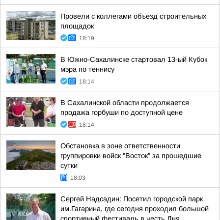
Провели с коллегами объезд строительных
площадок
18:19
В Южно-Сахалинске стартовал 13-ый Кубок
мэра по теннису
18:14
В Сахалинской области продолжается
продажа горбуши по доступной цене
18:14
Обстановка в зоне ответственности
группировки войск "Восток" за прошедшие
сутки
18:03
Сергей Надсадин: Посетил городской парк
им.Гагарина, где сегодня проходил большой
спортивный фестиваль в честь Дня