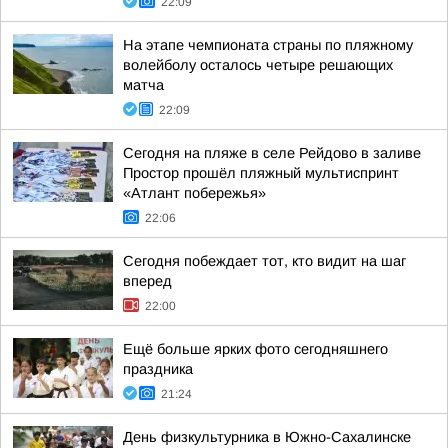
22:09
На этапе чемпионата страны по пляжному
волейболу осталось четыре решающих
матча
22:09
Сегодня на пляже в селе Рейдово в заливе
Простор прошёл пляжный мультиспринт
«Атлант побережья»
22:06
Сегодня побеждает тот, кто видит на шаг
вперед
22:00
Ещё больше ярких фото сегодняшнего
праздника
21:24
День физкультурника в Южно-Сахалинске