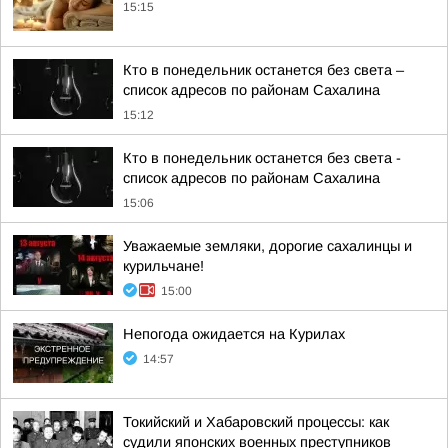
15:15
Кто в понедельник останется без света –
список адресов по районам Сахалина
15:12
Кто в понедельник останется без света -
список адресов по районам Сахалина
15:06
Уважаемые земляки, дорогие сахалинцы и
курильчане!
15:00
Непогода ожидается на Курилах
14:57
Токийский и Хабаровский процессы: как
судили японских военных преступников