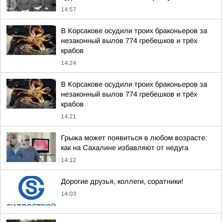
14:57
В Корсакове осудили троих браконьеров за
незаконный вылов 774 гребешков и трёх
крабов
14:24
В Корсакове осудили троих браконьеров за
незаконный вылов 774 гребешков и трёх
крабов
14:21
Грыжа может появиться в любом возрасте:
как на Сахалине избавляют от недуга
14:12
Дорогие друзья, коллеги, соратники!
14:03