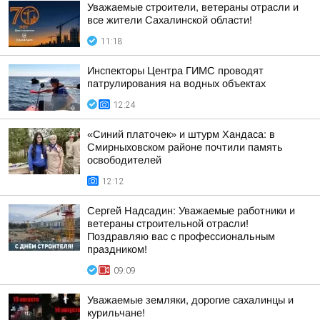
Уважаемые строители, ветераны отрасли и
все жители Сахалинской области!
11:18
Инспекторы Центра ГИМС проводят
патрулирования на водных объектах
12:24
«Синий платочек» и штурм Хандаса: в
Смирныховском районе почтили память
освободителей
12:12
Сергей Надсадин: Уважаемые работники и
ветераны строительной отрасли!
Поздравляю вас с профессиональным
праздником!
09:09
Уважаемые земляки, дорогие сахалинцы и
курильчане!