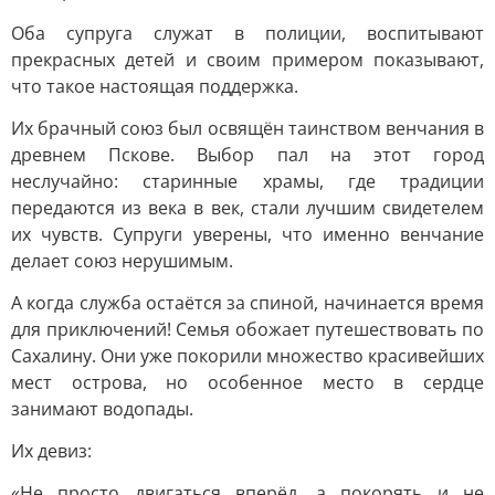
Оба супруга служат в полиции, воспитывают
прекрасных детей и своим примером показывают,
что такое настоящая поддержка.
Их брачный союз был освящён таинством венчания в
древнем Пскове. Выбор пал на этот город
неслучайно: старинные храмы, где традиции
передаются из века в век, стали лучшим свидетелем
их чувств. Супруги уверены, что именно венчание
делает союз нерушимым.
А когда служба остаётся за спиной, начинается время
для приключений! Семья обожает путешествовать по
Сахалину. Они уже покорили множество красивейших
мест острова, но особенное место в сердце
занимают водопады.
Их девиз:
«Не просто двигаться вперёд, а покорять и не