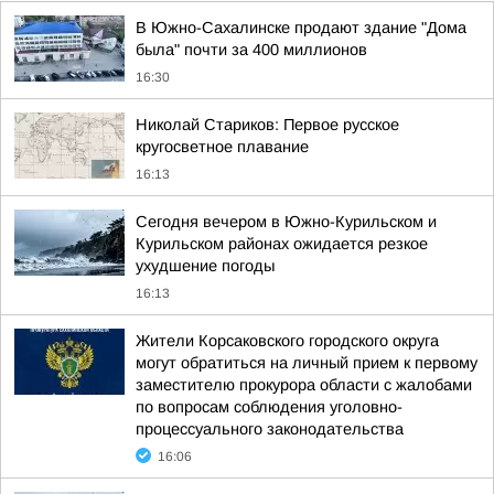
В Южно-Сахалинске продают здание "Дома
была" почти за 400 миллионов
16:30
Николай Стариков: Первое русское
кругосветное плавание
16:13
Сегодня вечером в Южно-Курильском и
Курильском районах ожидается резкое
ухудшение погоды
16:13
Жители Корсаковского городского округа
могут обратиться на личный прием к первому
заместителю прокурора области с жалобами
по вопросам соблюдения уголовно-
процессуального законодательства
16:06