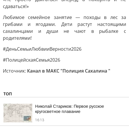
сдаваться!»
Любимое семейное занятие — походы в лес за
грибами и ягодами. Дети растут настоящими
сахалинцами и души не чают в рыбалке с
родителями!
#ДеньСемьиЛюбвииВерности2026
#ПолицейскаяСемья2026
Источник:
Канал в МАКС "Полиция Сахалина "
ТОП
Николай Стариков: Первое русское
кругосветное плавание
16:13