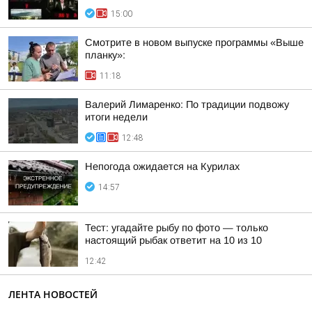
15:00
Смотрите в новом выпуске программы «Выше
планку»:
11:18
Валерий Лимаренко: По традиции подвожу
итоги недели
12:48
Непогода ожидается на Курилах
14:57
Тест: угадайте рыбу по фото — только
настоящий рыбак ответит на 10 из 10
12:42
ЛЕНТА НОВОСТЕЙ