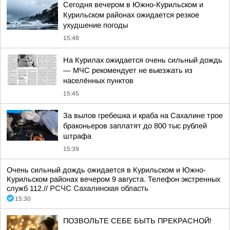
Сегодня вечером в Южно-Курильском и
Курильском районах ожидается резкое
ухудшение погоды
15:48
На Курилах ожидается очень сильный дождь
— МЧС рекомендует не выезжать из
населённых пунктов
15:45
За вылов гребешка и краба на Сахалине трое
браконьеров заплатят до 800 тыс рублей
штрафа
15:39
Очень сильный дождь ожидается в Курильском и Южно-
Курильском районах вечером 9 августа. Телефон экстренных
служб 112.//
РСЧС Сахалинская область
15:30
ПОЗВОЛЬТЕ СЕБЕ БЫТЬ ПРЕКРАСНОЙ!