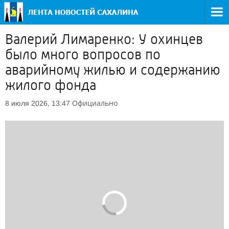
Валерий Лимаренко: У охинцев
было много вопросов по
аварийному жилью и содержанию
жилого фонда
Официально
8 июля 2026, 13:47