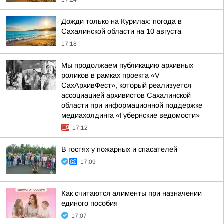
17:24
Дожди только на Курилах: погода в
Сахалинской области на 10 августа
17:18
Мы продолжаем публикацию архивных
роликов в рамках проекта «V
СахАрхивФест», который реализуется
ассоциацией архивистов Сахалинской
области при информационной поддержке
медиахолдинга «Губернские ведомости»
17:12
В гостях у пожарных и спасателей
17:09
Как считаются алименты при назначении
единого пособия
17:07