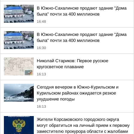
В Южно-Сахалинске продают здание "Дома
была" почти за 400 миллионов
16:48
В Южно-Сахалинске продают здание "Дома
была" почти за 400 миллионов
16:30
Николай Стариков: Первое русское
кругосветное плавание
16:13
Сегодня вечером в Южно-Курильском и
Курильском районах ожидается резкое
ухудшение погоды
16:13
Жители Корсаковского городского округа
могут обратиться на личный прием к первому
заместителю прокурора области с жалобами