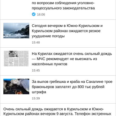
по вопросам соблюдения уголовно-
процессуального законодательства
16:06
Сегодня вечером в Южно-Курильском и
Курильском районах ожидается резкое
ухудшение погоды
15:48
На Курилах ожидается очень сильный дождь
— МЧС рекомендует не выезжать из
населённых пунктов
15:45
За вылов гребешка и краба на Сахалине трое
браконьеров заплатят до 800 тыс рублей
штрафа
15:39
Очень сильный дождь ожидается в Курильском и Южно-
Курильском районах вечером 9 августа. Телефон экстренных