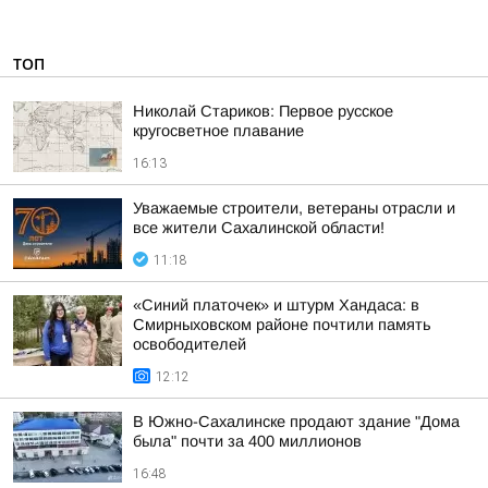
ТОП
Николай Стариков: Первое русское
кругосветное плавание
16:13
Уважаемые строители, ветераны отрасли и
все жители Сахалинской области!
11:18
«Синий платочек» и штурм Хандаса: в
Смирныховском районе почтили память
освободителей
12:12
В Южно-Сахалинске продают здание "Дома
была" почти за 400 миллионов
16:48