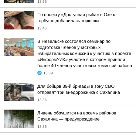
13:55
По проекту «Доступная рыба» в Охе к
горбуше добавилась корюшка
13:46
В Невельске состоялся семинар по
подготовке членов участковых
избирательных комиссий к участию в проекте
«ИнформУИК» участие в котором приняли
более 40 членов участковых комиссий района
13:39
Для бойцов 39-й бригады в зону СВО
отправят три внедорожника с Сахалина
13:36
Ливень обрушится на восемь районов
Сахалина — предупреждение
13:36