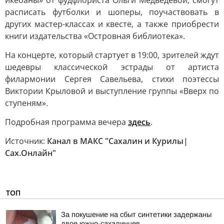
икебаны» от фудфлориста Ольги Медведевой, смогут
расписать футболки и шоперы, поучаствовать в
других мастер-классах и квесте, а также приобрести
книги издательства «Островная библиотека».
На концерте, который стартует в 19:00, зрителей ждут
шедевры классической эстрады от артиста
филармонии Сергея Савельева, стихи поэтессы
Виктории Крыловой и выступление группы «Вверх по
ступеням».
Подробная программа вечера
здесь
.
Источник:
Канал в МАКС "Сахалин и Курилы|
Сах.Онлайн"
ТОП
За покушение на сбыт синтетики задержаны
двое южно-сахалинцев