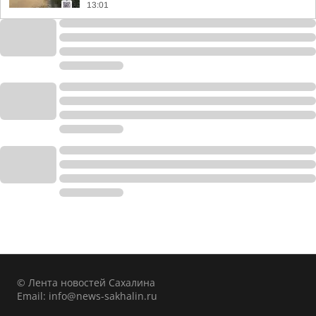
13:01
© Лента новостей Сахалина
Email:
info@news-sakhalin.ru