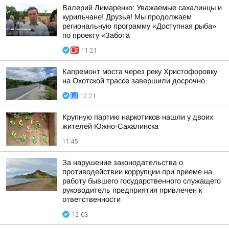
Валерий Лимаренко: Уважаемые сахалинцы и
курильчане! Друзья! Мы продолжаем
региональную программу «Доступная рыба»
по проекту «Забота
11:21
Капремонт моста через реку Христофоровку
на Охотской трассе завершили досрочно
12:21
Крупную партию наркотиков нашли у двоих
жителей Южно-Сахалинска
11:45
За нарушение законодательства о
противодействии коррупции при приеме на
работу бывшего государственного служащего
руководитель предприятия привлечен к
ответственности
12:03