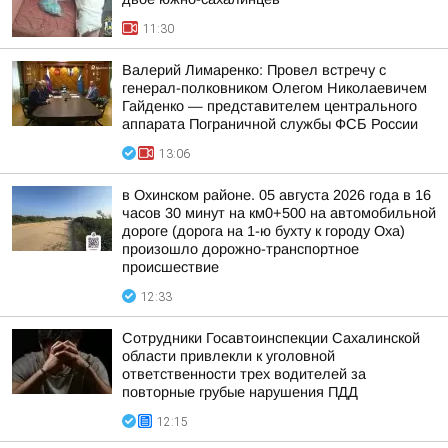
11:30
Валерий Лимаренко: Провел встречу с
генерал-полковником Олегом Николаевичем
Гайденко — представителем центрального
аппарата Пограничной службы ФСБ России
13:06
в Охинском районе. 05 августа 2026 года в 16
часов 30 минут на км0+500 на автомобильной
дороге (дорога на 1-ю бухту к городу Оха)
произошло дорожно-транспортное
происшествие
12:33
Сотрудники Госавтоинспекции Сахалинской
области привлекли к уголовной
ответственности трех водителей за
повторные грубые нарушения ПДД
12:15