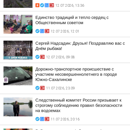
12.07.2026, 13:36
Единство традиций и тепло сердец с
Общественным советом
12.07.2026, 12:01
Сергей Надсадин: Друзья! Поздравляю вас с
Днём рыбака!
12.07.2026, 09:08
Дорожно-транспортное происшествие с
участием несовершеннолетнего в городе
Южно-Сахалинске
11.07.2026, 23:09
Следственный комитет России призывает к
строгому соблюдению правил безопасности
на водоемах
11.07.2026, 20:16