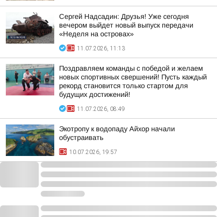
Сергей Надсадин: Друзья! Уже сегодня
вечером выйдет новый выпуск передачи
«Неделя на островах»
11.07.2026, 11:13
Поздравляем команды с победой и желаем
новых спортивных свершений! Пусть каждый
рекорд становится только стартом для
будущих достижений!
11.07.2026, 08:49
Экотропу к водопаду Айхор начали
обустраивать
10.07.2026, 19:57