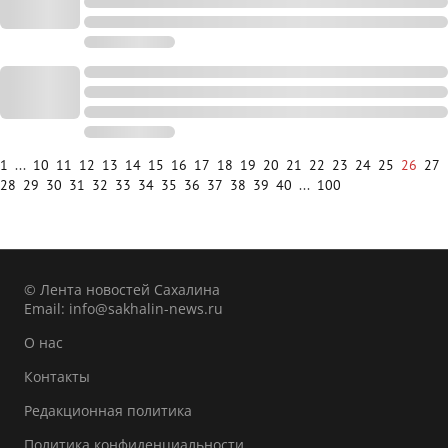
1
...
10
11
12
13
14
15
16
17
18
19
20
21
22
23
24
25
26
27
28
29
30
31
32
33
34
35
36
37
38
39
40
...
100
© Лента новостей Сахалина
Email:
info@sakhalin-news.ru
О нас
Контакты
Редакционная политика
Политика конфиденциальности