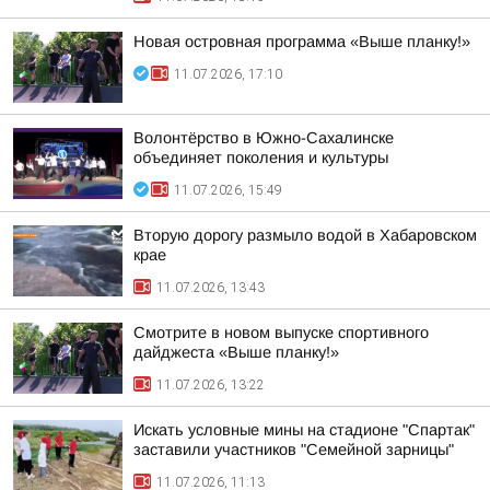
Новая островная программа «Выше планку!»
11.07.2026, 17:10
Волонтёрство в Южно-Сахалинске
объединяет поколения и культуры
11.07.2026, 15:49
Вторую дорогу размыло водой в Хабаровском
крае
11.07.2026, 13:43
Смотрите в новом выпуске спортивного
дайджеста «Выше планку!»
11.07.2026, 13:22
Искать условные мины на стадионе "Спартак"
заставили участников "Семейной зарницы"
11.07.2026, 11:13