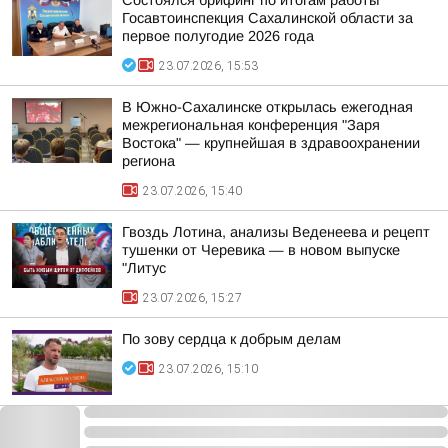
Состоялся брифинг по итогам работы
Госавтоинспекция Сахалинской области за
первое полугодие 2026 года
23.07.2026, 15:53
В Южно-Сахалинске открылась ежегодная
межрегиональная конференция "Заря
Востока" — крупнейшая в здравоохранении
региона
23.07.2026, 15:40
Гвоздь Лотина, анализы Веденеева и рецепт
тушенки от Черевика — в новом выпуске
"Литус
23.07.2026, 15:27
По зову сердца к добрым делам
23.07.2026, 15:10