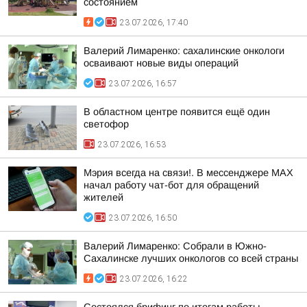
состоянием
23.07.2026, 17:40
Валерий Лимаренко: сахалинские онкологи
осваивают новые виды операций
23.07.2026, 16:57
В областном центре появится ещё один
светофор
23.07.2026, 16:53
Мэрия всегда на связи!. В мессенджере МАХ
начал работу чат-бот для обращений
жителей
23.07.2026, 16:50
Валерий Лимаренко: Собрали в Южно-
Сахалинске лучших онкологов со всей страны
23.07.2026, 16:22