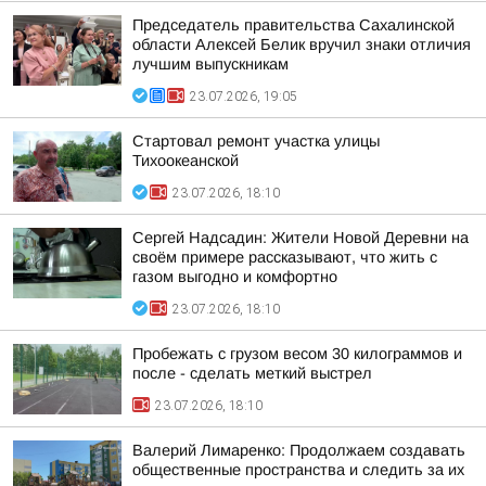
Председатель правительства Сахалинской
области Алексей Белик вручил знаки отличия
лучшим выпускникам
23.07.2026, 19:05
Стартовал ремонт участка улицы
Тихоокеанской
23.07.2026, 18:10
Сергей Надсадин: Жители Новой Деревни на
своём примере рассказывают, что жить с
газом выгодно и комфортно
23.07.2026, 18:10
Пробежать с грузом весом 30 килограммов и
после - сделать меткий выстрел
23.07.2026, 18:10
Валерий Лимаренко: Продолжаем создавать
общественные пространства и следить за их