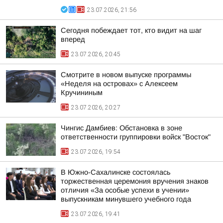
23.07.2026, 21:56
Сегодня побеждает тот, кто видит на шаг
вперед
23.07.2026, 20:45
Смотрите в новом выпуске программы
«Неделя на островах» с Алексеем
Кручининым
23.07.2026, 20:27
Чингис Дамбиев: Обстановка в зоне
ответственности группировки войск "Восток"
23.07.2026, 19:54
В Южно-Сахалинске состоялась
торжественная церемония вручения знаков
отличия «За особые успехи в учении»
выпускникам минувшего учебного года
23.07.2026, 19:41