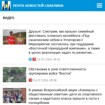
ВИДЕО
Друзья!. Смотрим, как прошел семейный
фестиваль пляжного волейбола «Под
сахалинским небом в Углегорске»!
Мероприятие состоялось при поддержке
«Восточной горнорудной компании», а также
в целях реализации задач по развитию...
24.07.2026, 09:52
Обстановка в зоне ответственности
группировки войск "Восток"
24.07.2026, 09:09
В рамках Всероссийской акции «Каникулы с
общественным советом» дети из спортивного
лагеря и кадетского класса пришли в гости к
полицейским