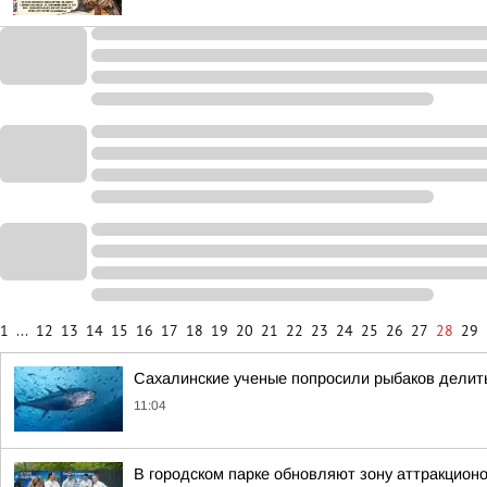
1
...
12
13
14
15
16
17
18
19
20
21
22
23
24
25
26
27
28
29
Сахалинские ученые попросили рыбаков делит
11:04
В городском парке обновляют зону аттракцион