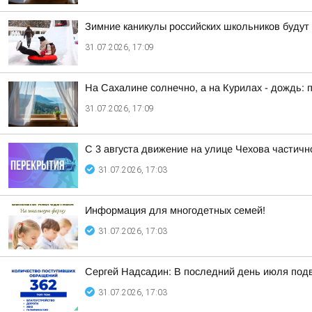
Зимние каникулы российских школьников будут 
31.07.2026, 17:09
На Сахалине солнечно, а на Курилах - дождь: п
31.07.2026, 17:09
С 3 августа движение на улице Чехова частичн
31.07.2026, 17:03
Информация для многодетных семей!
31.07.2026, 17:03
Сергей Надсадин: В последний день июля подв
31.07.2026, 17:03