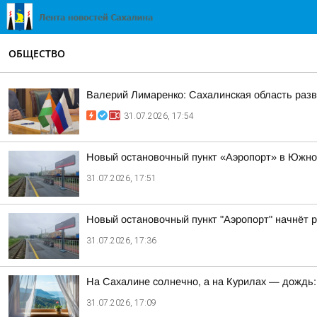
ОБЩЕСТВО
Валерий Лимаренко: Сахалинская область раз
31.07.2026, 17:54
Новый остановочный пункт «Аэропорт» в Южно-
31.07.2026, 17:51
Новый остановочный пункт "Аэропорт" начнёт ра
31.07.2026, 17:36
На Сахалине солнечно, а на Курилах — дождь: 
31.07.2026, 17:09