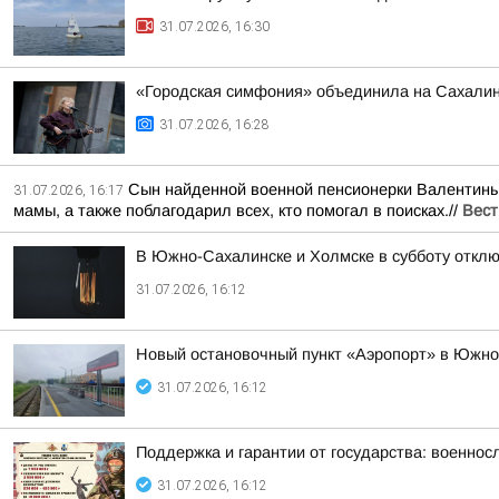
31.07.2026, 16:30
«Городская симфония» объединила на Сахалин
31.07.2026, 16:28
Сын найденной военной пенсионерки Валентины Н
31.07.2026, 16:17
мамы, а также поблагодарил всех, кто помогал в поисках.//
Вест
В Южно-Сахалинске и Холмске в субботу отклю
31.07.2026, 16:12
Новый остановочный пункт «Аэропорт» в Южно-
31.07.2026, 16:12
Поддержка и гарантии от государства: военно
31.07.2026, 16:12