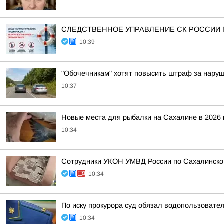
СЛЕДСТВЕННОЕ УПРАВЛЕНИЕ СК РОССИИ 
10:39
"Обочечникам" хотят повысить штраф за нару
10:37
Новые места для рыбалки на Сахалине в 2026 г
10:34
Сотрудники УКОН УМВД России по Сахалинской
10:34
По иску прокурора суд обязал водопользоват
10:34