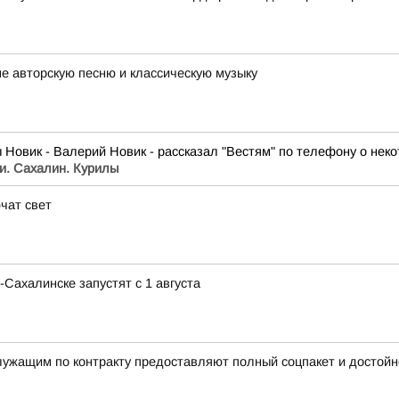
е авторскую песню и классическую музыку
овик - Валерий Новик - рассказал "Вестям" по телефону о нек
и. Сахалин. Курилы
чат свет
Сахалинске запустят с 1 августа
служащим по контракту предоставляют полный соцпакет и достой