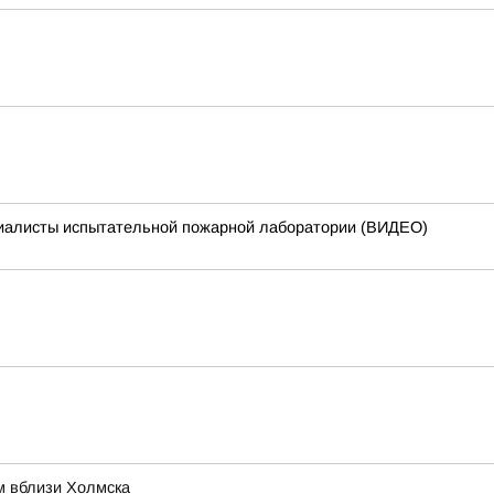
циалисты испытательной пожарной лаборатории (ВИДЕО)
м вблизи Холмска