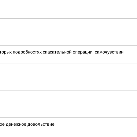
оторых подробностях спасательной операции, самочувствии
ное денежное довольствие