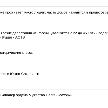
же проживает много людей, часть домов находится в процессе з
грозит депортация из России, увеличится с 22 до 45 Путин под
и Курил - АСТВ
исторические классы
стке в Южно-Сахалинске
 кавалер ордена Мужества Сергей Махорин