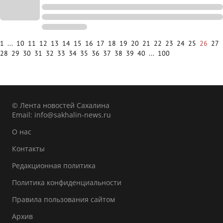
1
...
10
11
12
13
14
15
16
17
18
19
20
21
22
23
24
25
26
27
28
29
30
31
32
33
34
35
36
37
38
39
40
...
100
© Лента новостей Сахалина
Email:
info@sakhalin-news.ru
О нас
Контакты
Редакционная политика
Политика конфиденциальности
Правила пользования сайтом
Архив