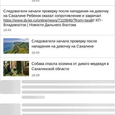
18:45
Следователи начали проверку после нападения на девочку
на Сахалине Ребенок оказал сопротивление и закричал
https://www.dv.kp.ru/online/news/7110846/?from=twall
//
КП -
Владивосток | Новости Дальнего Востока
18:45
Следователи начали проверку после
нападения на девочку на Сахалине
18:45
Собака спасла хозяина от дикого медведя в
Сахалинской области
18:39