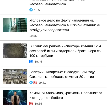
несовершеннолетнюю
19:55
Уголовное дело по факту нападения на
несовершеннолетнюю в Южно-Сахалинске
возбудили следователи
19:55
В Охинском районе инспекторы изъяли 12 кг
осетровой икры и задержали браконьера со
100 кг горбуши
19:45
Валерий Лимаренко: В следующем году
Сахалинская область отметит 80-летие
19:41
Кемпинги Хапочкина, краткость Болотникова
и стендап от Любого
19:35