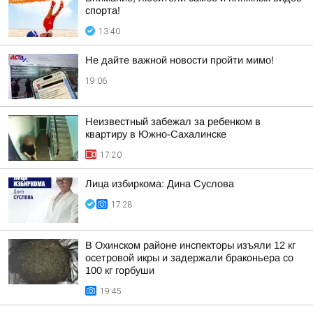
спорта!
13:40
Не дайте важной новости пройти мимо!
19:06
Неизвестный забежал за ребенком в
квартиру в Южно-Сахалинске
17:20
Лица избиркома: Дина Суслова
17:28
В Охинском районе инспекторы изъяли 12 кг
осетровой икры и задержали браконьера со
100 кг горбуши
19:45