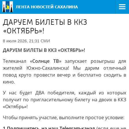
ДАРУЕМ БИЛЕТЫ В ККЗ
«ОКТЯБРЬ»!
СМИ
8 июля 2026, 21:31
ДАРУЕМ БИЛЕТЫ В ККЗ «ОКТЯБРЬ»!
Телеканал «
Солнце ТВ
» запускает розыгрыш для
жителей Южно-Сахалинска! Мы дарим отличный
повод круто провести вечер и бесплатно сходить в
кино.
У нас будет ДВА победителя, каждый из которых
получит по пригласительному билету на двоих в ККЗ
«Октябрь»!
Чтобы принять участие, выполните простое условие:
1 Подпишитесь на наш Telegram-канал
(если еще не