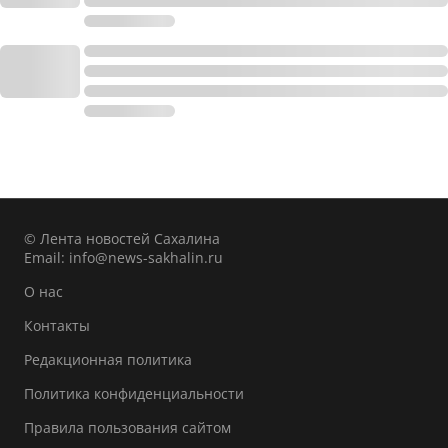
© Лента новостей Сахалина
Email:
info@news-sakhalin.ru
О нас
Контакты
Редакционная политика
Политика конфиденциальности
Правила пользования сайтом