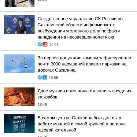
Следственное управление СК России по
Сахалинской области информирует о
возбуждении уголовного дела по факту
нападения на несовершеннолетнюю
19:06
За первое полугодие камеры зафиксировали
почти 3000 нарушений правил парковки на
дорогах Сахалина
18:55
Двое мужчин и женщина оказались в суде из-
за крабов
18:49
В самом центре Сахалина был дан старт
работе мощной и самой крупной в регионе
газовой котельной