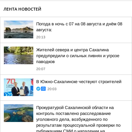
ЛЕНТА НОВОСТЕЙ
Погода в ночь с 07 на 08 августа и днём 08
августа:
20:13
Жителей севера и центра Сахалина
предупредили о сильных ливнях и угрозе
паводков
20:07
В Южно-Сахалинске чествуют строителей
20:03
Прокуратурой Сахалинской области на
контроль поставлено расследование
уголовного дела, возбужденного по
результатам процессуальной проверки по
публикациям СМИ о нападении на