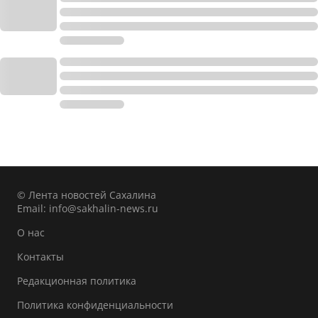
© Лента новостей Сахалина
Email:
info@sakhalin-news.ru
О нас
Контакты
Редакционная политика
Политика конфиденциальности