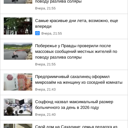
поводу разлива соляры
Вчера, 21:55
Самые красивые дни лета, возможно, еще
впереди
Вчера, 21:55
Побережье у Правды проверили после
массовых сообщений местных жителей по
поводу разлива соляры
Вчера, 21:55
Предприимчивый сахалинец оформил
микрозаём на женщину из соседней комнаты
Вчера, 21:43
Соцфонд назвал максимальный размер
больничного за день в 2026 году
Вчера, 21:40
Свой дом на Сахалине: семья педагога из