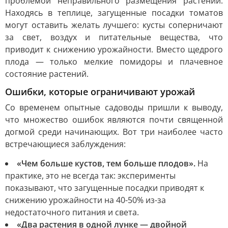
проблемой неправильного размещения растений.
Находясь в теплице, загущенные посадки томатов
могут оставить желать лучшего: кусты соперничают
за свет, воздух и питательные вещества, что
приводит к снижению урожайности. Вместо щедрого
плода — только мелкие помидоры и плачевное
состояние растений.
Ошибки, которые ограничивают урожай
Со временем опытные садоводы пришли к выводу,
что множество ошибок являются почти священной
догмой среди начинающих. Вот три наиболее часто
встречающиеся заблуждения:
«Чем больше кустов, тем больше плодов».
На
практике, это не всегда так: эксперименты
показывают, что загущенные посадки приводят к
снижению урожайности на 40-50% из-за
недостаточного питания и света.
«Два растения в одной лунке — двойной