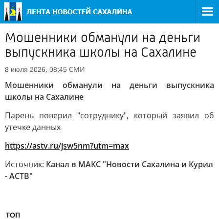
Мошенники обманули на деньги
выпускника школы на Сахалине
СМИ
8 июля 2026, 08:45
Мошенники обманули на деньги выпускника
школы на Сахалине
Парень поверил "сотруднику", который заявил об
утечке данных
https://astv.ru/jsw5nm?utm=max
Источник:
Канал в МАКС "Новости Сахалина и Курил
- АСТВ"
ТОП