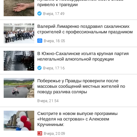
привело к трагедии
Вчера, 17:49
Валерий Лимаренко поздравил сахалинских
строителей с профессиональным праздником
Вчера, 18:05
В Южно-Сахалинске изъята крупная партия
нелегальной алкогольной продукции
Вчера, 17:16
Побережье у Правды проверили после
массовых сообщений местных жителей по
поводу разлива соляры
Вчера, 21:54
Смотрите в новом выпуске программы
«Неделя на островах» с Алексеем
Кручининым:
Вчера, 20:09