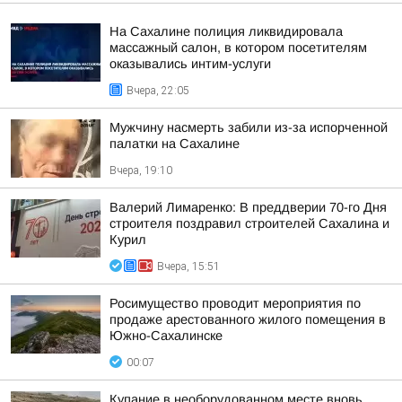
На Сахалине полиция ликвидировала
массажный салон, в котором посетителям
оказывались интим-услуги
Вчера, 22:05
Мужчину насмерть забили из-за испорченной
палатки на Сахалине
Вчера, 19:10
Валерий Лимаренко: В преддверии 70-го Дня
строителя поздравил строителей Сахалина и
Курил
Вчера, 15:51
Росимущество проводит мероприятия по
продаже арестованного жилого помещения в
Южно-Сахалинске
00:07
Купание в необорудованном месте вновь