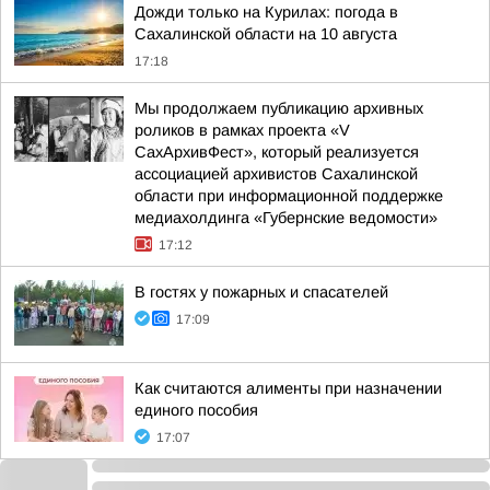
Дожди только на Курилах: погода в
Сахалинской области на 10 августа
17:18
Мы продолжаем публикацию архивных
роликов в рамках проекта «V
СахАрхивФест», который реализуется
ассоциацией архивистов Сахалинской
области при информационной поддержке
медиахолдинга «Губернские ведомости»
17:12
В гостях у пожарных и спасателей
17:09
Как считаются алименты при назначении
единого пособия
17:07