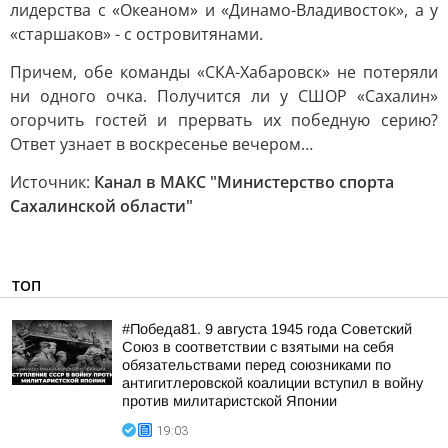
лидерства с «Океаном» и «Динамо-Владивосток», а у
«старшаков» - с островитянами.
Причем, обе команды «СКА-Хабаровск» не потеряли
ни одного очка. Получится ли у СШОР «Сахалин»
огорчить гостей и прервать их победную серию?
Ответ узнает в воскресенье вечером…
Источник:
Канал в МАКС "Министерство спорта
Сахалинской области"
ТОП
#Победа81. 9 августа 1945 года Советский
Союз в соответствии с взятыми на себя
обязательствами перед союзниками по
антигитлеровской коалиции вступил в войну
против милитаристской Японии
19:03