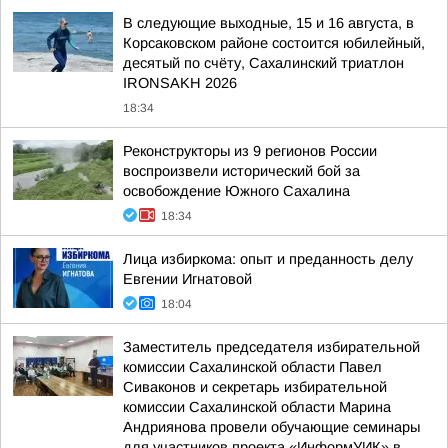
В следующие выходные, 15 и 16 августа, в
Корсаковском районе состоится юбилейный,
десятый по счёту, Сахалинский триатлон
IRONSAKH 2026
18:34
Реконструкторы из 9 регионов России
воспроизвели исторический бой за
освобождение Южного Сахалина
18:34
Лица избиркома: опыт и преданность делу
Евгении Игнатовой
18:04
Заместитель председателя избирательной
комиссии Сахалинской области Павел
Сиваконов и секретарь избирательной
комиссии Сахалинской области Марина
Андриянова провели обучающие семинары
для участников проекта «ИнформУИК» в...