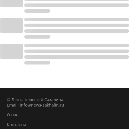
© Лента новостей Сахалина
Email:
info@news-sakhalin.ru
О нас
Контакты