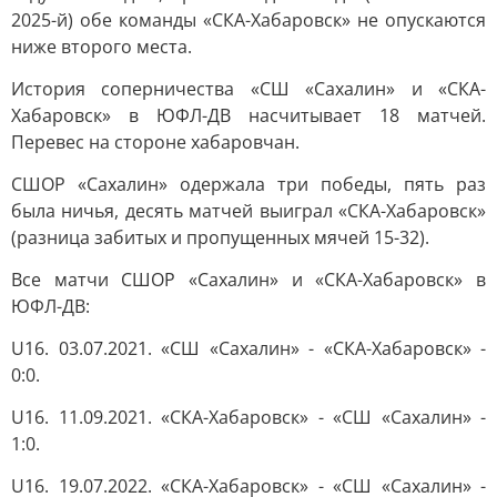
2025-й) обе команды «СКА-Хабаровск» не опускаются
ниже второго места.
История соперничества «СШ «Сахалин» и «СКА-
Хабаровск» в ЮФЛ-ДВ насчитывает 18 матчей.
Перевес на стороне хабаровчан.
СШОР «Сахалин» одержала три победы, пять раз
была ничья, десять матчей выиграл «СКА-Хабаровск»
(разница забитых и пропущенных мячей 15-32).
Все матчи СШОР «Сахалин» и «СКА-Хабаровск» в
ЮФЛ-ДВ:
U16. 03.07.2021. «СШ «Сахалин» - «СКА-Хабаровск» -
0:0.
U16. 11.09.2021. «СКА-Хабаровск» - «СШ «Сахалин» -
1:0.
U16. 19.07.2022. «СКА-Хабаровск» - «СШ «Сахалин» -