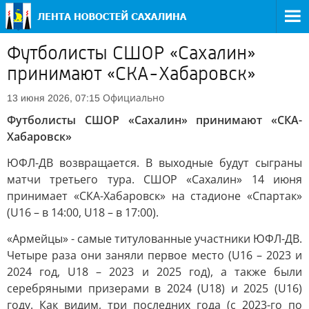
Футболисты СШОР «Сахалин»
принимают «СКА-Хабаровск»
Официально
13 июня 2026, 07:15
Футболисты СШОР «Сахалин» принимают «СКА-
Хабаровск»
ЮФЛ-ДВ возвращается. В выходные будут сыграны
матчи третьего тура. СШОР «Сахалин» 14 июня
принимает «СКА-Хабаровск» на стадионе «Спартак»
(U16 – в 14:00, U18 – в 17:00).
«Армейцы» - самые титулованные участники ЮФЛ-ДВ.
Четыре раза они заняли первое место (U16 – 2023 и
2024 год, U18 – 2023 и 2025 год), а также были
серебряными призерами в 2024 (U18) и 2025 (U16)
году. Как видим, три последних года (с 2023-го по