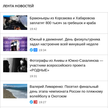
ЛЕНТА НОВОСТЕЙ
Браконьеры из Корсакова и Хабаровска
заплатят 800 тысяч за гребешок и краба
19:42
Южный в движении!. День физкультурника
задал настроение всей минувшей неделе
19:34
Фотографы из Анивы и Южно-Сахалинска —
участники всероссийского проекта
«РОДНЫЕ»
19:31
Валерий Лимаренко: Посетил финальный
день этапа чемпионата России по пляжному
волейболу в Охотском
19:27