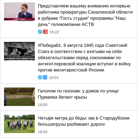
Представляем вашему вниманию интервью
работника прокуратуры Сахалинской области
в рубрике "Гость студии" программы "Наш
день" телекомпании АСТВ
19:22
#Победа81. 9 августа 1945 года Советский
Союз в соответствии с взятыми на себя
обязательствами перед союзниками по
антигитлеровской коалиции вступил в войну
против милитаристской Японии
19:03
Галопом по газонам: у домов по улице
Пуркаева бегают крысы
19:00
Четыре метра до беды: как в Стародубском
большегрузы разбивают дороги
18:40