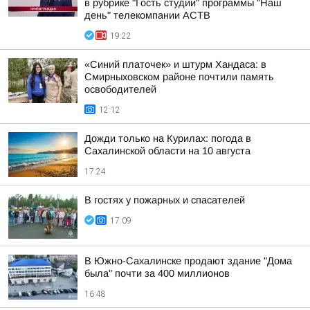
в рубрике "Гость студии" программы "Наш
день" телекомпании АСТВ
19:22
«Синий платочек» и штурм Хандаса: в
Смирныховском районе почтили память
освободителей
12:12
Дожди только на Курилах: погода в
Сахалинской области на 10 августа
17:24
В гостях у пожарных и спасателей
17:09
В Южно-Сахалинске продают здание "Дома
была" почти за 400 миллионов
16:48