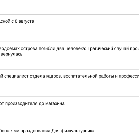
сной с 8 августа
одоемах острова погибли два человека: Трагический случай про
 вернулась
й специалист отдела кадров, воспитательной работы и професс
 от производителя до магазина
бностями празднования Дня физкультурника