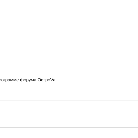
программе форума ОстроVa