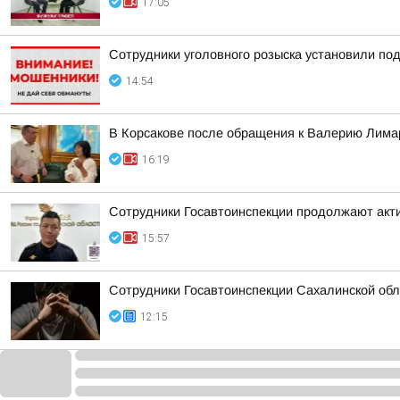
17:05
Сотрудники уголовного розыска установили по
14:54
В Корсакове после обращения к Валерию Лима
16:19
Сотрудники Госавтоинспекции продолжают акти
15:57
Сотрудники Госавтоинспекции Сахалинской обл
12:15