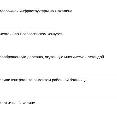
одорожной инфраструктуры на Сахалине
ахалин во Всероссийском конкурсе
е заброшенную деревню, окутанную мистической легендой
силили контроль за ремонтом районной больницы
алатки на Сахалине