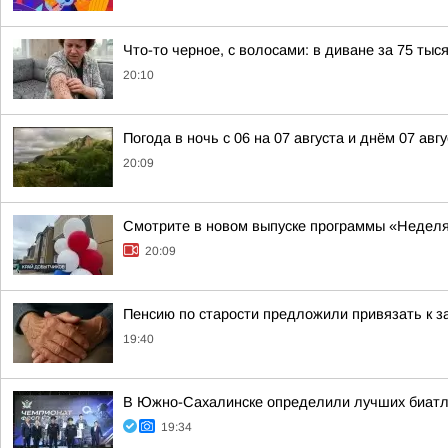
Что-то черное, с волосами: в диване за 75 ты
20:10
Погода в ночь с 06 на 07 августа и днём 07 авгу
20:09
Смотрите в новом выпуске программы «Неделя
20:09
Пенсию по старости предложили привязать к з
19:40
В Южно-Сахалинске определили лучших биатло
19:34