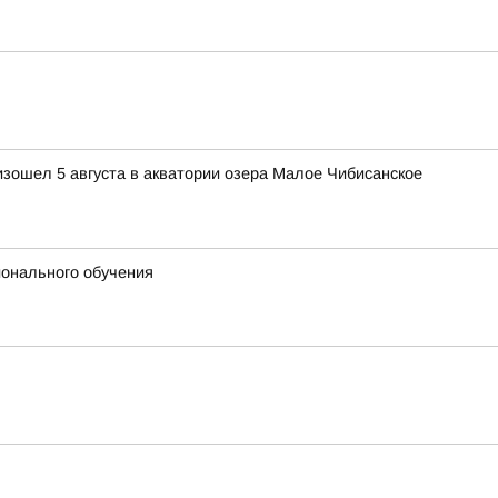
изошел 5 августа в акватории озера Малое Чибисанское
ионального обучения