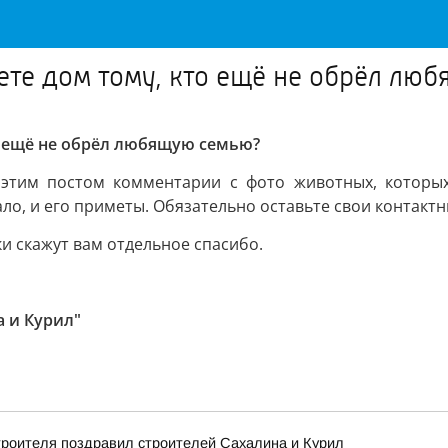
те дом тому, кто ещё не обрёл лю
 ещё не обрёл любящую семью?
этим постом комментарии с фото животных, которых 
о, и его приметы. Обязательно оставьте свои контактн
и скажут вам отдельное спасибо.
а и Курил"
троителя поздравил строителей Сахалина и Курил