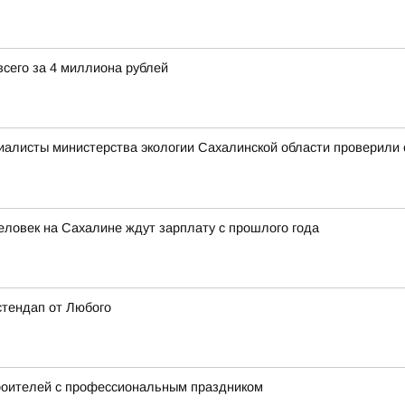
сего за 4 миллиона рублей
алисты министерства экологии Сахалинской области проверили 
ловек на Сахалине ждут зарплату с прошлого года
стендап от Любого
роителей с профессиональным праздником