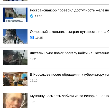
Ространснадзор проверил доступность железн
19:30
Орловский школьник выиграл путешествие на С
19:25
Житель Токио помог блогеру найти на Сахалин
19:25
В Корсакове после обращения к губернатору у
19:10
Мужчину насмерть забили из-за испорченной п
19:10