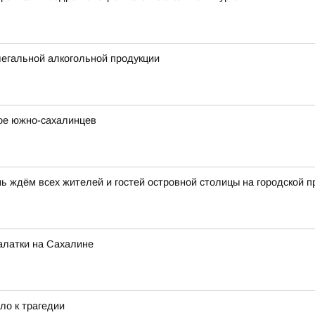
егальной алкогольной продукции
вое южно-сахалинцев
ь ждём всех жителей и гостей островной столицы на городской 
алатки на Сахалине
ло к трагедии