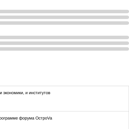
и экономики, и институтов
 программе форума ОстроVa