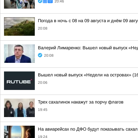
20:46
Погода в ночь с 08 на 09 августа и днём 09 авгу
20:08
Валерий Лимаренко: Вышел новый выпуск «Нед
20:08
Вышел новый выпуск «Недели на островах» (1
20:06
Трех сахалинок накажут за порчу флагов
19:45
На авиарейсах по ДФО будут показывать сахал
19:24