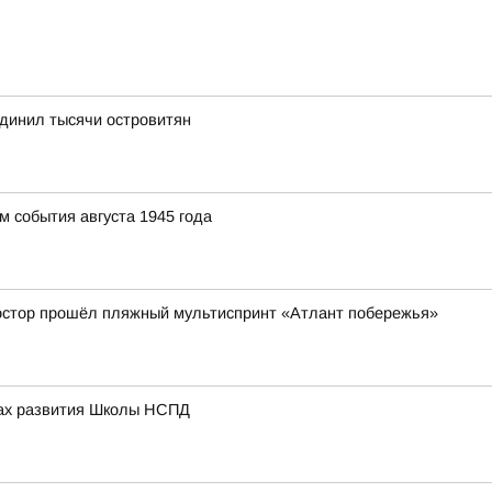
динил тысячи островитян
 события августа 1945 года
ростор прошёл пляжный мультиспринт «Атлант побережья»
вах развития Школы НСПД