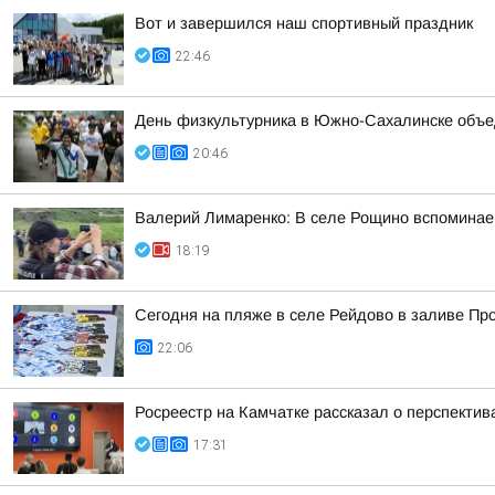
Вот и завершился наш спортивный праздник
22:46
День физкультурника в Южно-Сахалинске объе
20:46
Валерий Лимаренко: В селе Рощино вспоминаем
18:19
Сегодня на пляже в селе Рейдово в заливе П
22:06
Росреестр на Камчатке рассказал о перспекти
17:31