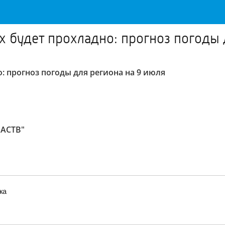
ах будет прохладно: прогноз погоды 
о: прогноз погоды для региона на 9 июля
 АСТВ"
ка