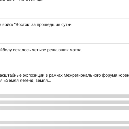
и войск "Восток" за прошедшие сутки
ейболу осталось четыре решающих матча
масштабные экспозиции в рамках Межрегионального форума коре
я «Земля легенд, земля...