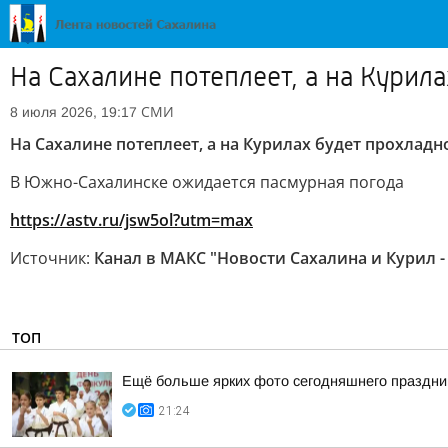
На Сахалине потеплеет, а на Курил
СМИ
8 июля 2026, 19:17
На Сахалине потеплеет, а на Курилах будет прохладн
В Южно-Сахалинске ожидается пасмурная погода
https://astv.ru/jsw5ol?utm=max
Источник:
Канал в МАКС "Новости Сахалина и Курил -
ТОП
Ещё больше ярких фото сегодняшнего праздни
21:24