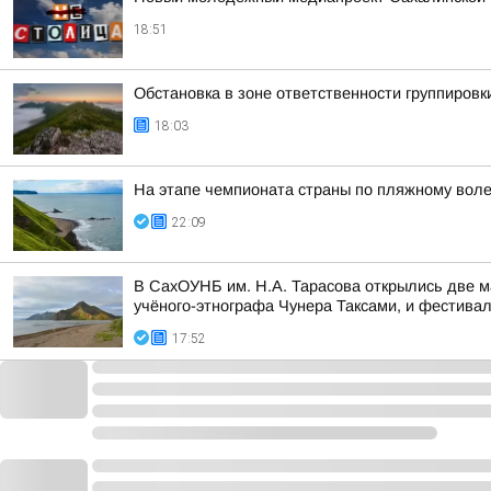
18:51
Обстановка в зоне ответственности группировк
18:03
На этапе чемпионата страны по пляжному вол
22:09
В СахОУНБ им. Н.А. Тарасова открылись две 
учёного-этнографа Чунера Таксами, и фестивал
17:52