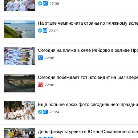
22:09
На этапе чемпионата страны по пляжному вол
22:09
Сегодня на пляже в селе Рейдово в заливе П
22:06
Сегодня побеждает тот, кто видит на шаг впер
22:00
Ещё больше ярких фото сегодняшнего праздни
21:24
День физкультурника в Южно-Сахалинске объе