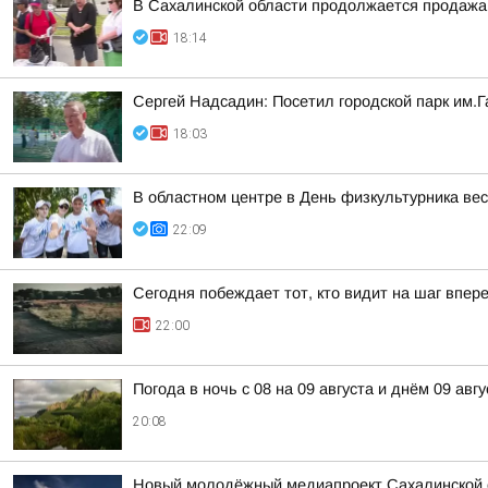
В Сахалинской области продолжается продажа 
18:14
Сергей Надсадин: Посетил городской парк им.Г
18:03
В областном центре в День физкультурника ве
22:09
Сегодня побеждает тот, кто видит на шаг впер
22:00
Погода в ночь с 08 на 09 августа и днём 09 авгу
20:08
Новый молодёжный медиапроект Сахалинской 