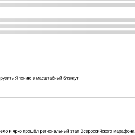
огрузить Японию в масштабный блэкаут
село и ярко прошёл региональный этап Всероссийского марафона