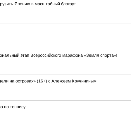
огрузить Японию в масштабный блэкаут
иональный этап Всероссийского марафона «Земля спорта»!
ели на островах» (16+) с Алексеем Кручининым
а по теннису