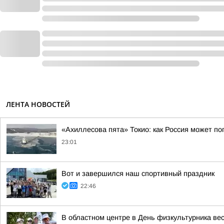
ЛЕНТА НОВОСТЕЙ
«Ахиллесова пята» Токио: как Россия может п
23:01
Вот и завершился наш спортивный праздник
22:46
В областном центре в День физкультурника ве