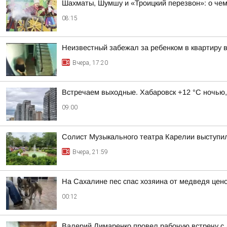
Шахматы, Шумшу и «Троицкий перезвон»: о чем 
08:15
Неизвестный забежал за ребенком в квартиру
Вчера, 17:20
Встречаем выходные. Хабаровск +12 °C ночью,
09:00
Солист Музыкального театра Карелии выступи
Вчера, 21:59
На Сахалине пес спас хозяина от медведя цен
00:12
Валерий Лимаренко провел рабочую встречу с