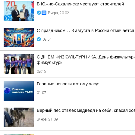
В Южно-Сахалинске чествуют строителей
Вчера, 20:03
С праздником!. . 8 августа в России отмечаетс
08:54
С ДНЁМ ФИЗКУЛЬТУРНИКА. День физкультурника
физкультуры
08:15
Главные новости к этому часу:
01:07
Верный пёс отвлёк медведя на себя, спасая хо
Вчера, 21:09