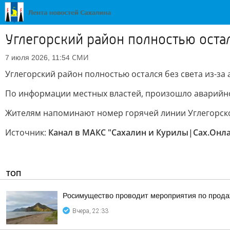
Углегорский район полностью остал
СМИ
7 июля 2026, 11:54
Углегорский район полностью остался без света из-за
По информации местных властей, произошло аварийно
Жителям напоминают номер горячей линии Углегорског
Источник:
Канал в МАКС "Сахалин и Курилы|Сах.Онл
ТОП
Росимущество проводит мероприятия по прода
Вчера, 22:33