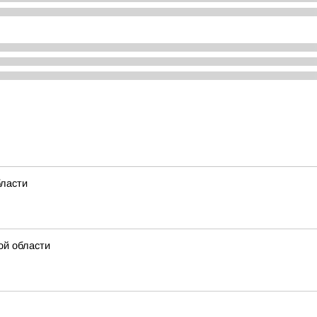
бласти
ой области