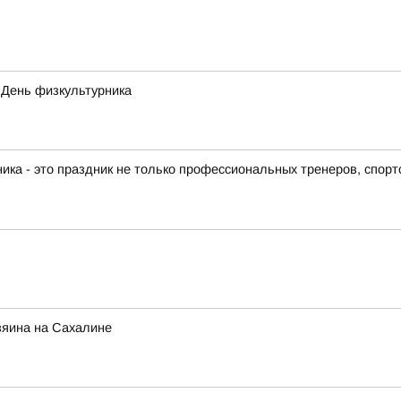
я День физкультурника
 - это праздник не только профессиональных тренеров, спортс
зяина на Сахалине