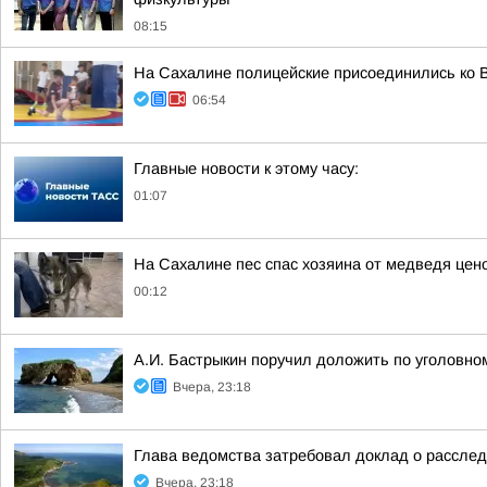
08:15
На Сахалине полицейские присоединились ко В
06:54
Главные новости к этому часу:
01:07
На Сахалине пес спас хозяина от медведя цен
00:12
А.И. Бастрыкин поручил доложить по уголовно
Вчера, 23:18
Глава ведомства затребовал доклад о расслед
Вчера, 23:18