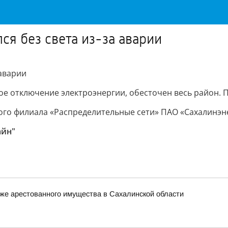
ся без света из-за аварии
 аварии
е отключение электроэнергии, обесточен весь район. 
о филиала «Распределительные сети» ПАО «Сахалинэнерго
айн"
же арестованного имущества в Сахалинской области