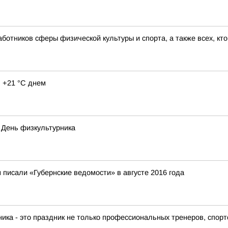
отников сферы физической культуры и спорта, а также всех, кто
 +21 °C днем
я День физкультурника
 писали «Губернские ведомости» в августе 2016 года
 - это праздник не только профессиональных тренеров, спортс