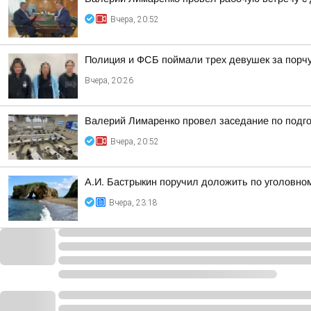
Вчера, 20:52
Полиция и ФСБ поймали трех девушек за порч
Вчера, 20:26
Валерий Лимаренко провел заседание по подго
Вчера, 20:52
А.И. Бастрыкин поручил доложить по уголовно
Вчера, 23:18