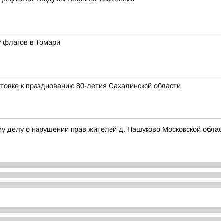
у флагов в Томари
товке к празднованию 80-летия Сахалинской области
му делу о нарушении прав жителей д. Пашуково Московской обла