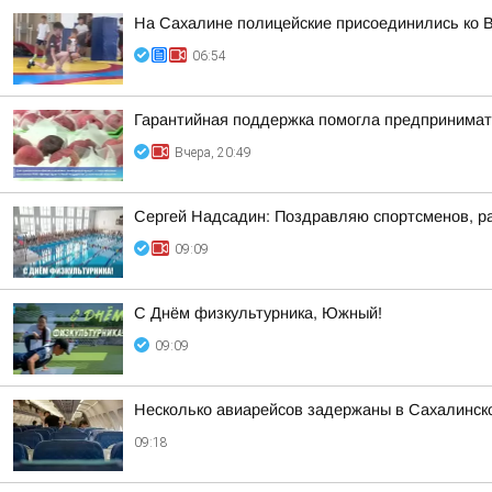
На Сахалине полицейские присоединились ко В
06:54
Гарантийная поддержка помогла предпринимат
Вчера, 20:49
Сергей Надсадин: Поздравляю спортсменов, раб
09:09
С Днём физкультурника, Южный!
09:09
Несколько авиарейсов задержаны в Сахалинск
09:18