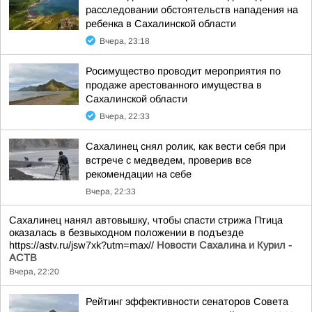
расследовании обстоятельств нападения на
ребенка в Сахалинской области
Вчера, 23:18
Росимущество проводит мероприятия по
продаже арестованного имущества в
Сахалинской области
Вчера, 22:33
Сахалинец снял ролик, как вести себя при
встрече с медведем, проверив все
рекомендации на себе
Вчера, 22:33
Сахалинец нанял автовышку, чтобы спасти стрижа Птица
оказалась в безвыходном положении в подъезде
https://astv.ru/jsw7xk?utm=max//
Новости Сахалина и Курил -
АСТВ
Вчера, 22:20
Рейтинг эффективности сенаторов Совета