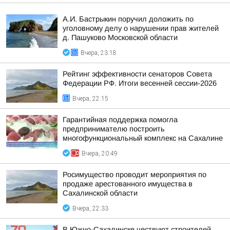
А.И. Бастрыкин поручил доложить по
уголовному делу о нарушении прав жителей
д. Пашуково Московской области
Вчера, 23:18
Рейтинг эффективности сенаторов Совета
Федерации РФ. Итоги весенней сессии-2026
Вчера, 22:15
Гарантийная поддержка помогла
предпринимателю построить
многофункциональный комплекс на Сахалине
Вчера, 20:49
Росимущество проводит мероприятия по
продаже арестованного имущества в
Сахалинской области
Вчера, 22:33
В Южно-Сахалинске чествуют строителей