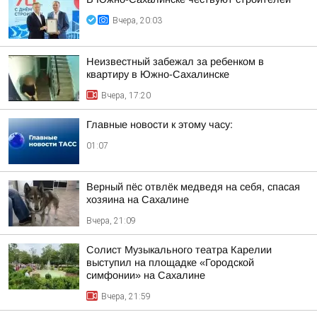
Вчера, 20:03
Неизвестный забежал за ребенком в
квартиру в Южно-Сахалинске
Вчера, 17:20
Главные новости к этому часу:
01:07
Верный пёс отвлёк медведя на себя, спасая
хозяина на Сахалине
Вчера, 21:09
Солист Музыкального театра Карелии
выступил на площадке «Городской
симфонии» на Сахалине
Вчера, 21:59