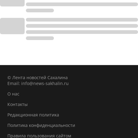
© Лента новостей Сахалина
Email:
info@news-sakhalin.ru
О нас
Контакты
Редакционная политика
Политика конфиденциальности
Правила пользования сайтом