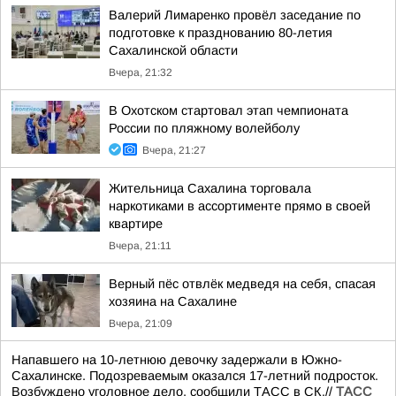
Валерий Лимаренко провёл заседание по
подготовке к празднованию 80-летия
Сахалинской области
Вчера, 21:32
В Охотском стартовал этап чемпионата
России по пляжному волейболу
Вчера, 21:27
Жительница Сахалина торговала
наркотиками в ассортименте прямо в своей
квартире
Вчера, 21:11
Верный пёс отвлёк медведя на себя, спасая
хозяина на Сахалине
Вчера, 21:09
Напавшего на 10-летнюю девочку задержали в Южно-
Сахалинске. Подозреваемым оказался 17-летний подросток.
Возбуждено уголовное дело, сообщили ТАСС в СК.//
ТАСС