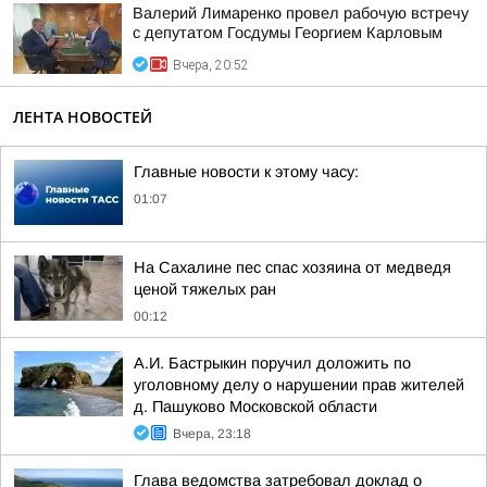
Валерий Лимаренко провел рабочую встречу
с депутатом Госдумы Георгием Карловым
Вчера, 20:52
ЛЕНТА НОВОСТЕЙ
Главные новости к этому часу:
01:07
На Сахалине пес спас хозяина от медведя
ценой тяжелых ран
00:12
А.И. Бастрыкин поручил доложить по
уголовному делу о нарушении прав жителей
д. Пашуково Московской области
Вчера, 23:18
Глава ведомства затребовал доклад о