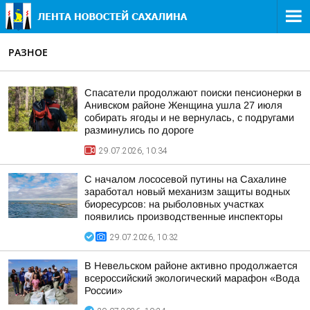
РАЗНОЕ
Спасатели продолжают поиски пенсионерки в
Анивском районе Женщина ушла 27 июля
собирать ягоды и не вернулась, с подругами
разминулись по дороге
29.07.2026, 10:34
С началом лососевой путины на Сахалине
заработал новый механизм защиты водных
биоресурсов: на рыболовных участках
появились производственные инспекторы
29.07.2026, 10:32
В Невельском районе активно продолжается
всероссийский экологический марафон «Вода
России»