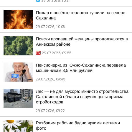
29.07.2026, 10:24
Пожар в посёлке геологов тушили на севере
Сахалина
29.07.2026, 10:08
Поиски пропавшей женщины продолжаются в
Анивском районе
29.07.2026, 09:55
Пенсионерка из Южно-Сахалинска перевела
мошенникам 3,5 млн рублей
29.07.2026, 09:43
Лес — не для мусора: министр строительства
Сахалинской области озвучил цены приема
стройотходов
29.07.2026, 09:22
Разбавим рабочие будни яркими летними
фото