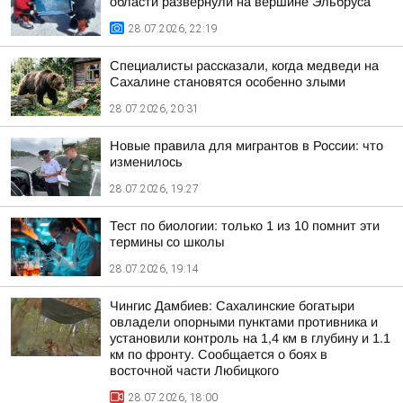
области развернули на вершине Эльбруса
28.07.2026, 22:19
Специалисты рассказали, когда медведи на
Сахалине становятся особенно злыми
28.07.2026, 20:31
Новые правила для мигрантов в России: что
изменилось
28.07.2026, 19:27
Тест по биологии: только 1 из 10 помнит эти
термины со школы
28.07.2026, 19:14
Чингис Дамбиев: Сахалинские богатыри
овладели опорными пунктами противника и
установили контроль на 1,4 км в глубину и 1.1
км по фронту. Сообщается о боях в
восточной части Любицкого
28.07.2026, 18:00