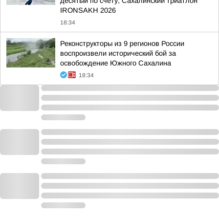
десятый по счёту, Сахалинский триатлон
IRONSAKH 2026
18:34
Реконструкторы из 9 регионов России
воспроизвели исторический бой за
освобождение Южного Сахалина
18:34