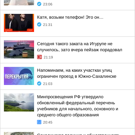
23:06
Катя, возьми телефон! Это он…
21:31
Сегодня такого заката на Итурупе не
случилось, зато вчера пейзаж порадовал
21:19
Напоминаем, на каких участках улиц
ограничен проезд в Южно-Сахалинске
21:03
Минпросвещения РФ утвердило
обновленный федеральный перечень
учебников для начального, основного и
среднего общего образования
20:45