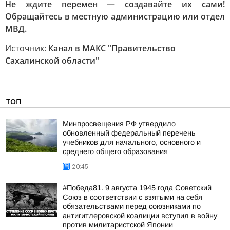
Не ждите перемен — создавайте их сами!
Обращайтесь в местную администрацию или отдел
МВД.
Источник:
Канал в МАКС "Правительство
Сахалинской области"
ТОП
Минпросвещения РФ утвердило
обновленный федеральный перечень
учебников для начального, основного и
среднего общего образования
20:45
#Победа81. 9 августа 1945 года Советский
Союз в соответствии с взятыми на себя
обязательствами перед союзниками по
антигитлеровской коалиции вступил в войну
против милитаристской Японии