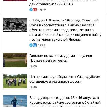
день" телекомпании АСТВ
19:22
#Победа81. 9 августа 1945 года Советский
Союз в соответствии с взятыми на себя
обязательствами перед союзниками по
антигитлеровской коалиции вступил в войну
против милитаристской Японии
19:03
Галопом по газонам: у домов по улице
Пуркаева бегают крысы
19:00
Четыре метра до беды: как в Стародубском
большегрузы разбивают дороги
18:40
В следующие выходные, 15 и 16 августа, в
Корсаковском районе состоится юбилейный,