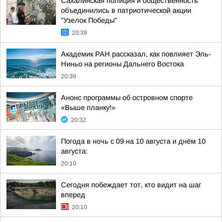
Сахалинская полиция и общественность
объединились в патриотической акции
"Узелок Победы"
20:39
Академик РАН рассказал, как повлияет Эль-
Ниньо на регионы Дальнего Востока
20:39
Анонс программы об островном спорте
«Выше планку!»
20:32
Погода в ночь с 09 на 10 августа и днём 10
августа:
20:10
Сегодня побеждает тот, кто видит на шаг
вперед
20:10