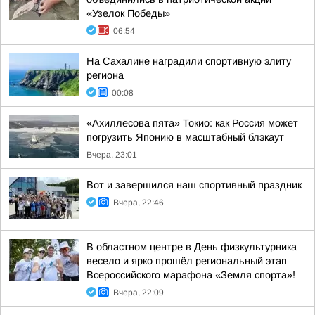
«Узелок Победы»
06:54
На Сахалине наградили спортивную элиту
региона
00:08
«Ахиллесова пята» Токио: как Россия может
погрузить Японию в масштабный блэкаут
Вчера, 23:01
Вот и завершился наш спортивный праздник
Вчера, 22:46
В областном центре в День физкультурника
весело и ярко прошёл региональный этап
Всероссийского марафона «Земля спорта»!
Вчера, 22:09