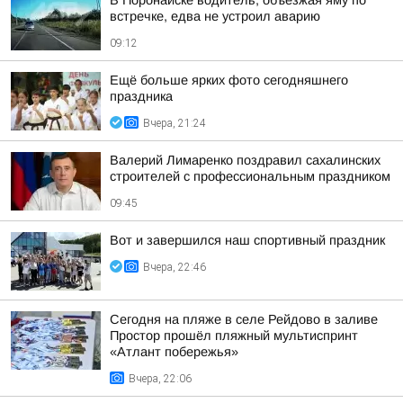
В Поронайске водитель, объезжая яму по
встречке, едва не устроил аварию
09:12
Ещё больше ярких фото сегодняшнего
праздника
Вчера, 21:24
Валерий Лимаренко поздравил сахалинских
строителей с профессиональным праздником
09:45
Вот и завершился наш спортивный праздник
Вчера, 22:46
Сегодня на пляже в селе Рейдово в заливе
Простор прошёл пляжный мультиспринт
«Атлант побережья»
Вчера, 22:06