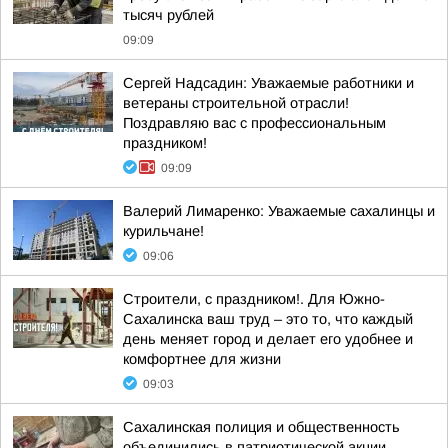
тысяч рублей
09:09
Сергей Надсадин: Уважаемые работники и
ветераны строительной отрасли!
Поздравляю вас с профессиональным
праздником!
09:09
Валерий Лимаренко: Уважаемые сахалинцы и
курильчане!
09:06
Строители, с праздником!. Для Южно-
Сахалинска ваш труд – это то, что каждый
день меняет город и делает его удобнее и
комфортнее для жизни
09:03
Сахалинская полиция и общественность
объединились в патриотической акции