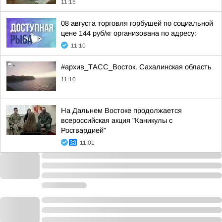
11:15
08 августа торговля горбушей по социальной
цене 144 руб/кг организована по адресу:
11:10
#архив_ТАСС_Восток. Сахалинская область
11:10
На Дальнем Востоке продолжается
всероссийская акция "Каникулы с
Росгвардией"
11:01