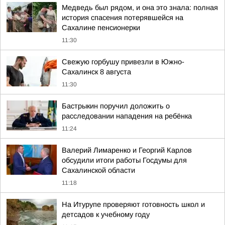
Медведь был рядом, и она это знала: полная
история спасения потерявшейся на
Сахалине пенсионерки
11:30
Свежую горбушу привезли в Южно-
Сахалинск 8 августа
11:30
Бастрыкин поручил доложить о
расследовании нападения на ребёнка
11:24
Валерий Лимаренко и Георгий Карлов
обсудили итоги работы Госдумы для
Сахалинской области
11:18
На Итурупе проверяют готовность школ и
детсадов к учебному году