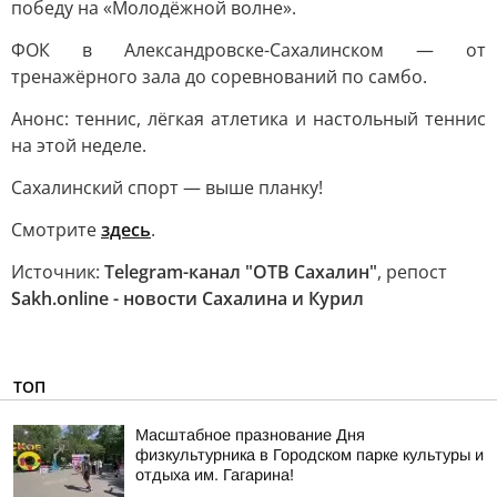
победу на «Молодёжной волне».
ФОК в Александровске-Сахалинском — от
тренажёрного зала до соревнований по самбо.
Анонс: теннис, лёгкая атлетика и настольный теннис
на этой неделе.
Сахалинский спорт — выше планку!
Смотрите
здесь
.
Источник:
Telegram-канал "ОТВ Сахалин"
, репост
Sakh.online - новости Сахалина и Курил
ТОП
Масштабное празнование Дня
физкультурника в Городском парке культуры и
отдыха им. Гагарина!