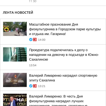
11:30
ЛЕНТА НОВОСТЕЙ
Масштабное празнование Дня
физкультурника в Городском парке культуры
и отдыха им. Гагарина!
14:00
Прокуратура подключилась к делу о
нападении на девочку в подъезде в Южно-
Сахалинске
13:54
Валерий Лимаренко наградил спортивную
элиту Сахалина
13:21
Валерий Лимаренко: В честь Дня
физкультурника наградил лучших
спортсменов, тренеров, спортивные