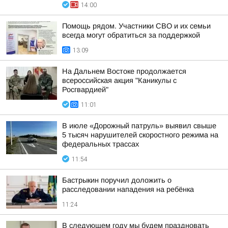
14:00
Помощь рядом. Участники СВО и их семьи
всегда могут обратиться за поддержкой
13:09
На Дальнем Востоке продолжается
всероссийская акция "Каникулы с
Росгвардией"
11:01
В июле «Дорожный патруль» выявил свыше
5 тысяч нарушителей скоростного режима на
федеральных трассах
11:54
Бастрыкин поручил доложить о
расследовании нападения на ребёнка
11:24
В следующем году мы будем праздновать