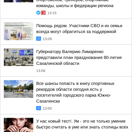
команды, школы и федерации региона
13:15
Помощь рядом. Участники СВО и их семьи
всегда могут обратиться за поддержкой
13:09
Губернатору Валерию Лимаренко
представили план празднования 80-летия
Сахалинской области
13:06
Все шансы попасть в книгу спортивных
рекордов области сегодня есть у
посетителей городского парка Южно-
Сахалинска
13:00
У нас новый тест!. Ум - это не только умение
быстро считать в уме или знать столицы всех