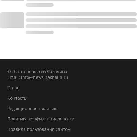
© Лента новостей Сахалина
Email:
info@news-sakhalin.ru
О нас
Контакты
Редакционная политика
Политика конфиденциальности
Правила пользования сайтом