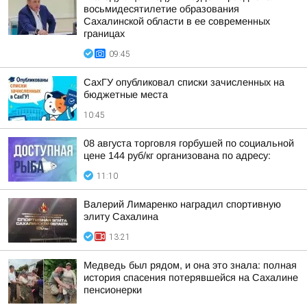
восьмидесятилетие образования
Сахалинской области в ее современных
границах
09:45
СахГУ опубликовал списки зачисленных на
бюджетные места
10:45
08 августа торговля горбушей по социальной
цене 144 руб/кг организована по адресу:
11:10
Валерий Лимаренко наградил спортивную
элиту Сахалина
13:21
Медведь был рядом, и она это знала: полная
история спасения потерявшейся на Сахалине
пенсионерки