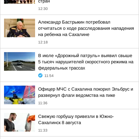
стран
12:30
Александр Бастрыкин потребовал
отчитаться о ходе расследования нападения
на ребенка на Сахалине
12:18
В июле «Дорожный патруль» выявил свыше
5 тысяч нарушителей скоростного режима на
федеральных трассах
11:54
Офицер МЧС с Сахалина покорил Эльбрус и
развернул флаги ведомства на пике
11:36
Свежую горбушу привезли в Южно-
Сахалинск 8 августа
11:33