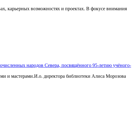
вах, карьерных возможностях и проектах. В фокусе внимания
очисленных народов Севера, посвящённого 95-летию учёного-
ами и мастерами.И.о. директора библиотеки Алиса Морозова