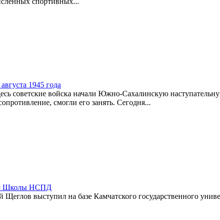
сленных спортивных...
августа 1945 года
Здесь советские войска начали Южно-Сахалинскую наступатель
опротивление, смогли его занять. Сегодня...
тия Школы НСПД
 Щеглов выступил на базе Камчатского государственного униве