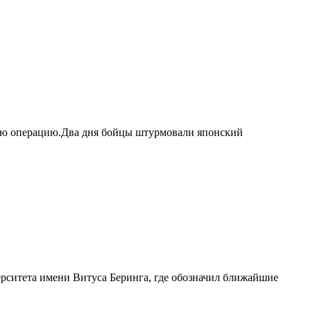
ную операцию.Два дня бойцы штурмовали японский
рситета имени Витуса Беринга, где обозначил ближайшие