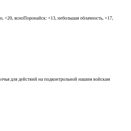
о, +20, ясноПоронайск: +13, небольшая облачность, +17,
олчья для действий на подконтрольной нашим войскам