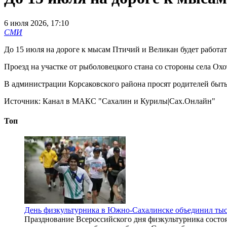
6 июля 2026, 17:10
СМИ
До 15 июля на дороге к мысам Птичий и Великан будет работат
Проезд на участке от рыболовецкого стана со стороны села Охот
В администрации Корсаковского района просят родителей быть
Источник:
Канал в МАКС "Сахалин и Курилы|Сах.Онлайн"
Топ
День физкультурника в Южно-Сахалинске объединил тыс
Празднование Всероссийского дня физкультурника состоя