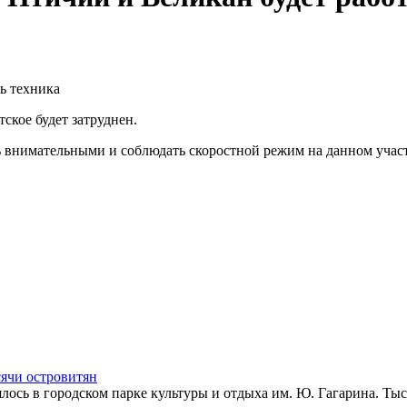
ь техника
ское будет затруднен.
 внимательными и соблюдать скоростной режим на данном участ
ячи островитян
лось в городском парке культуры и отдыха им. Ю. Гагарина. Т