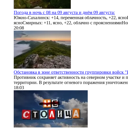
Погода в ночь с 08 на 09 августа и днём 09 августа:
Южно-Сахалинск: +14, переменная облачность, +22, ясноКо
ясноСмирных: +11, ясно, +22, облачно с прояснениямиНогл
20:08
Обстановка в зоне ответственности группировки войск "
Противник сохраняет активность на северном участке и
территории. В результате огневого поражения уничтожен
18:03