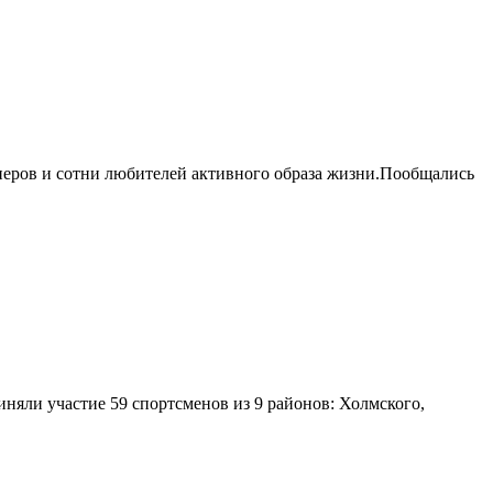
неров и сотни любителей активного образа жизни.Пообщались
иняли участие 59 спортсменов из 9 районов: Холмского,