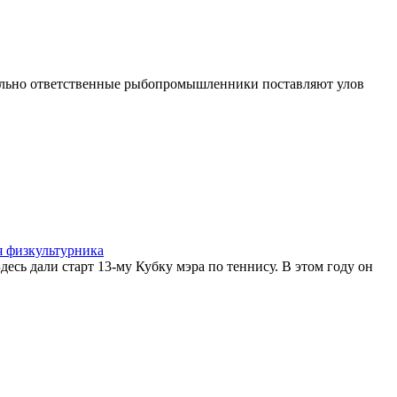
иально ответственные рыбопромышленники поставляют улов
я физкультурника
есь дали старт 13-му Кубку мэра по теннису. В этом году он