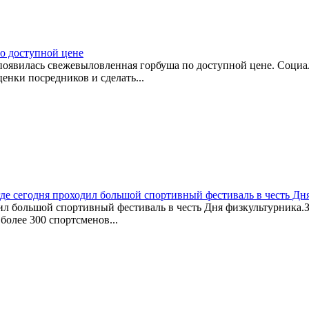
о доступной цене
 появилась свежевыловленная горбуша по доступной цене. Соц
енки посредников и сделать...
где сегодня проходил большой спортивный фестиваль в честь Дн
ил большой спортивный фестиваль в честь Дня физкультурника.Зд
более 300 спортсменов...