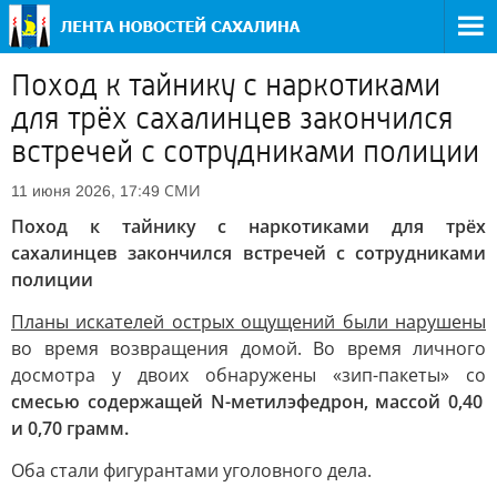
Поход к тайнику с наркотиками
для трёх сахалинцев закончился
встречей с сотрудниками полиции
СМИ
11 июня 2026, 17:49
Поход к тайнику с наркотиками для трёх
сахалинцев закончился встречей с сотрудниками
полиции
Планы искателей острых ощущений были нарушены
во время возвращения домой. Во время личного
досмотра у двоих обнаружены «зип-пакеты» со
смесью содержащей N-метилэфедрон, массой 0,40
и 0,70 грамм.
Оба стали фигурантами уголовного дела.