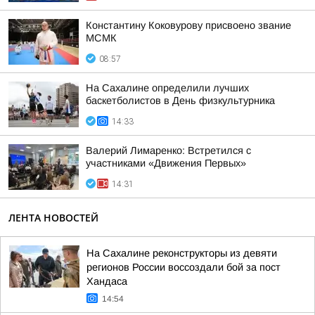
Константину Коковурову присвоено звание
МСМК
08:57
На Сахалине определили лучших
баскетболистов в День физкультурника
14:33
Валерий Лимаренко: Встретился с
участниками «Движения Первых»
14:31
ЛЕНТА НОВОСТЕЙ
На Сахалине реконструкторы из девяти
регионов России воссоздали бой за пост
Хандаса
14:54