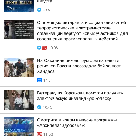
августа
09:51
С помощью интернета и социальных сетей
террористические и экстремистские
организации вербуют новых участников для
совершения противоправных действий
10:06
На Сахалине реконструкторы из девяти
регионов России воссоздали бой за пост
Хандаса
14:54
Ветерану из Корсакова помогли получить
электрическую инвалидную коляску
10:45
Смотрите в новом выпуске программы
«Архипелаг здоровья»:
11:33