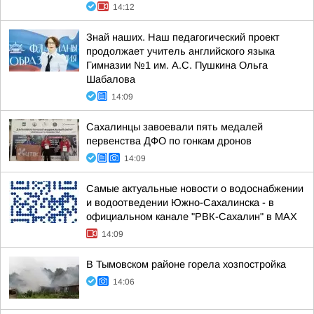
14:12
Знай наших. Наш педагогический проект
продолжает учитель английского языка
Гимназии №1 им. А.С. Пушкина Ольга
Шабалова
14:09
Сахалинцы завоевали пять медалей
первенства ДФО по гонкам дронов
14:09
Самые актуальные новости о водоснабжении
и водоотведении Южно-Сахалинска - в
официальном канале "РВК-Сахалин" в MAX
14:09
В Тымовском районе горела хозпостройка
14:06