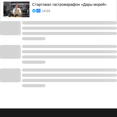
Стартовал гастромарафон «Дары морей»
14:03