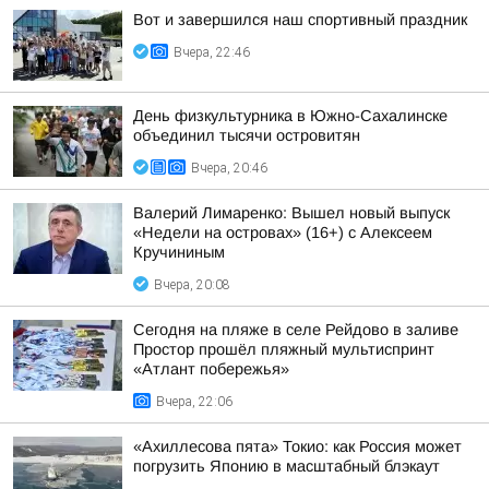
Вот и завершился наш спортивный праздник
Вчера, 22:46
День физкультурника в Южно-Сахалинске
объединил тысячи островитян
Вчера, 20:46
Валерий Лимаренко: Вышел новый выпуск
«Недели на островах» (16+) с Алексеем
Кручининым
Вчера, 20:08
Сегодня на пляже в селе Рейдово в заливе
Простор прошёл пляжный мультиспринт
«Атлант побережья»
Вчера, 22:06
«Ахиллесова пята» Токио: как Россия может
погрузить Японию в масштабный блэкаут