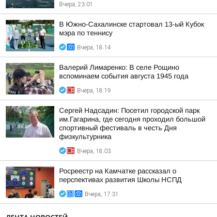
Вчера, 23:01
В Южно-Сахалинске стартовал 13-ый Кубок
мэра по теннису
Вчера, 18:14
Валерий Лимаренко: В селе Рощино
вспоминаем события августа 1945 года
Вчера, 18:19
Сергей Надсадин: Посетил городской парк
им.Гагарина, где сегодня проходил большой
спортивный фестиваль в честь Дня
физкультурника
Вчера, 18:03
Росреестр на Камчатке рассказал о
перспективах развития Школы НСПД
Вчера, 17:31