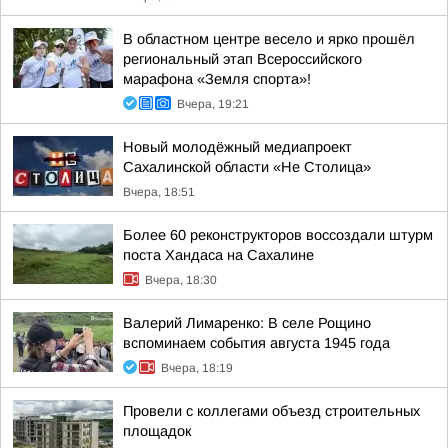
В областном центре весело и ярко прошёл
региональный этап Всероссийского
марафона «Земля спорта»!
Вчера, 19:21
Новый молодёжный медиапроект
Сахалинской области «Не Столица»
Вчера, 18:51
Более 60 реконструкторов воссоздали штурм
поста Хандаса на Сахалине
Вчера, 18:30
Валерий Лимаренко: В селе Рощино
вспоминаем события августа 1945 года
Вчера, 18:19
Провели с коллегами объезд строительных
площадок