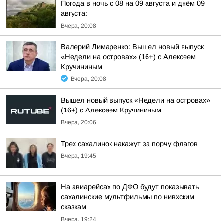
Погода в ночь с 08 на 09 августа и днём 09
августа:
Вчера, 20:08
Валерий Лимаренко: Вышел новый выпуск
«Недели на островах» (16+) с Алексеем
Кручининым
Вчера, 20:08
Вышел новый выпуск «Недели на островах»
(16+) с Алексеем Кручининым
Вчера, 20:06
Трех сахалинок накажут за порчу флагов
Вчера, 19:45
На авиарейсах по ДФО будут показывать
сахалинские мультфильмы по нивхским
сказкам
Вчера, 19:24