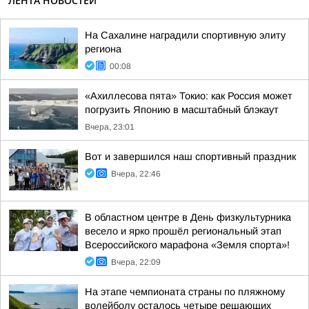
ЛЕНТА НОВОСТЕЙ
На Сахалине наградили спортивную элиту
региона
00:08
«Ахиллесова пята» Токио: как Россия может
погрузить Японию в масштабный блэкаут
Вчера, 23:01
Вот и завершился наш спортивный праздник
Вчера, 22:46
В областном центре в День физкультурника
весело и ярко прошёл региональный этап
Всероссийского марафона «Земля спорта»!
Вчера, 22:09
На этапе чемпионата страны по пляжному
волейболу осталось четыре решающих