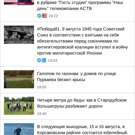
в рубрике "Гость студии" программы "Наш
день" телекомпании АСТВ
19:22
#Победа81. 9 августа 1945 года Советский
Союз в соответствии с взятыми на себя
обязательствами перед союзниками по
антигитлеровской коалиции вступил в войну
против милитаристской Японии
19:03
Галопом по газонам: у домов по улице
Пуркаева бегают крысы
19:00
Четыре метра до беды: как в Стародубском
большегрузы разбивают дороги
18:40
В следующие выходные, 15 и 16 августа, в
Корсаковском районе состоится юбилейный,