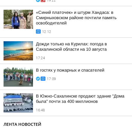
19:22
«Синий платочек» и штурм Хандаса: в
Смирныховском районе почтили память
освободителей
12:12
Дожди только на Курилах: погода в
Сахалинской области на 10 августа
17:24
В гостях у пожарных и спасателей
17:09
В Южно-Сахалинске продают здание "Дома
была" почти за 400 миллионов
16:48
ЛЕНТА НОВОСТЕЙ