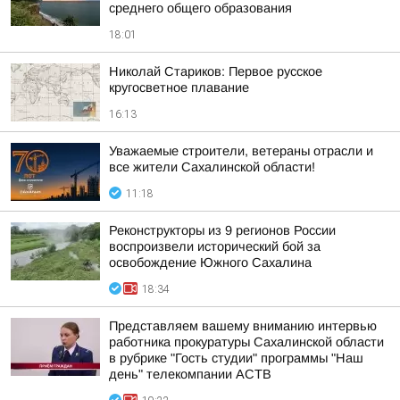
среднего общего образования
18:01
Николай Стариков: Первое русское
кругосветное плавание
16:13
Уважаемые строители, ветераны отрасли и
все жители Сахалинской области!
11:18
Реконструкторы из 9 регионов России
воспроизвели исторический бой за
освобождение Южного Сахалина
18:34
Представляем вашему вниманию интервью
работника прокуратуры Сахалинской области
в рубрике "Гость студии" программы "Наш
день" телекомпании АСТВ