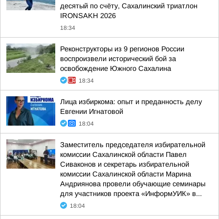
десятый по счёту, Сахалинский триатлон
IRONSAKH 2026
18:34
Реконструкторы из 9 регионов России
воспроизвели исторический бой за
освобождение Южного Сахалина
18:34
Лица избиркома: опыт и преданность делу
Евгении Игнатовой
18:04
Заместитель председателя избирательной
комиссии Сахалинской области Павел
Сиваконов и секретарь избирательной
комиссии Сахалинской области Марина
Андриянова провели обучающие семинары
для участников проекта «ИнформУИК» в...
18:04