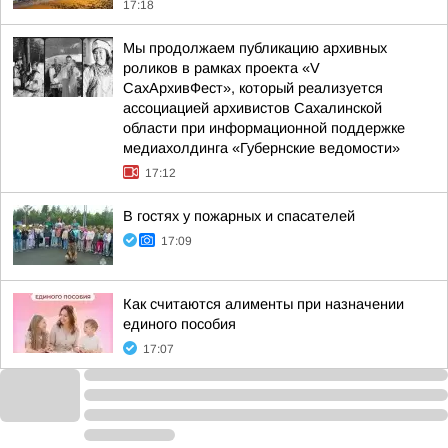
17:18
Мы продолжаем публикацию архивных
роликов в рамках проекта «V
СахАрхивФест», который реализуется
ассоциацией архивистов Сахалинской
области при информационной поддержке
медиахолдинга «Губернские ведомости»
17:12
В гостях у пожарных и спасателей
17:09
Как считаются алименты при назначении
единого пособия
17:07