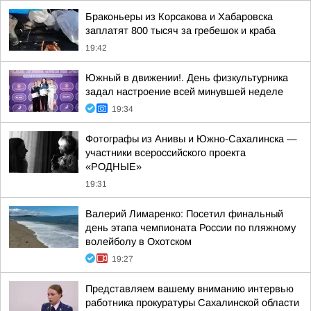
Браконьеры из Корсакова и Хабаровска
заплатят 800 тысяч за гребешок и краба
19:42
Южный в движении!. День физкультурника
задал настроение всей минувшей неделе
19:34
Фотографы из Анивы и Южно-Сахалинска —
участники всероссийского проекта
«РОДНЫЕ»
19:31
Валерий Лимаренко: Посетил финальный
день этапа чемпионата России по пляжному
волейболу в Охотском
19:27
Представляем вашему вниманию интервью
работника прокуратуры Сахалинской области