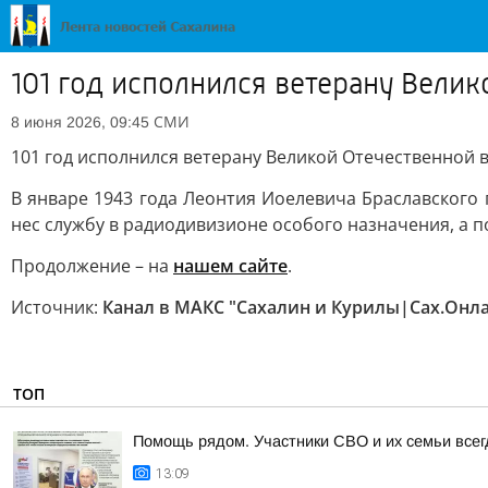
101 год исполнился ветерану Вели
СМИ
8 июня 2026, 09:45
101 год исполнился ветерану Великой Отечественной
В январе 1943 года Леонтия Иоелевича Браславского 
нес службу в радиодивизионе особого назначения, а 
Продолжение – на
нашем сайте
.
Источник:
Канал в МАКС "Сахалин и Курилы|Сах.Онл
ТОП
Помощь рядом. Участники СВО и их семьи всег
13:09