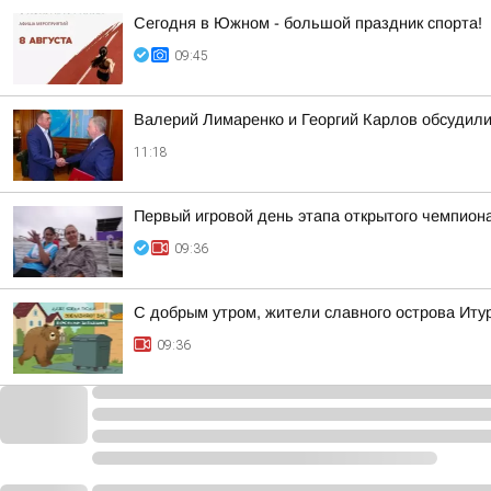
Сегодня в Южном - большой праздник спорта!
09:45
Валерий Лимаренко и Георгий Карлов обсудили
11:18
Первый игровой день этапа открытого чемпион
09:36
С добрым утром, жители славного острова Итур
09:36