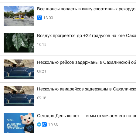
Все шансы попасть в книгу спортивных рекордо
13:00
Воздух прогреется до +22 градусов на юге Сах
10:15
Несколько рейсов задержаны в Сахалинской о
09:21
Несколько авиарейсов задержаны в Сахалинск
09:18
Сегодня День кошек — и мы отмечаем его по-о
10:33