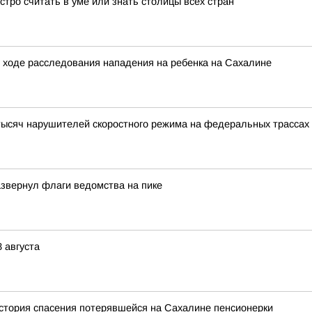
ыстро считать в уме или знать столицы всех стран
 ходе расследования нападения на ребенка на Сахалине
ысяч нарушителей скоростного режима на федеральных трассах
звернул флаги ведомства на пике
 августа
история спасения потерявшейся на Сахалине пенсионерки