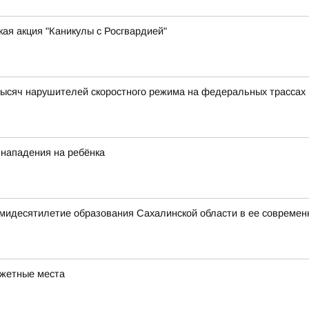
ая акция "Каникулы с Росгвардией"
ысяч нарушителей скоростного режима на федеральных трассах
 нападения на ребёнка
мидесятилетие образования Сахалинской области в ее современ
джетные места