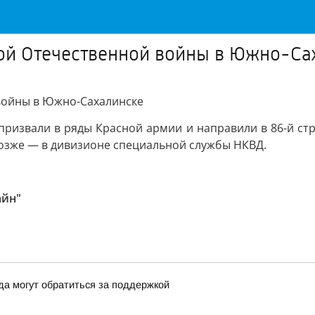
кой Отечественной войны в Южно-Са
 войны в Южно-Сахалинске
призвали в ряды Красной армии и направили в 86-й ст
позже — в дивизионе специальной службы НКВД.
айн"
да могут обратиться за поддержкой