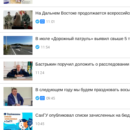
На Дальнем Востоке продолжается всероссийск
11:01
В июле «Дорожный патруль» выявил свыше 5 т
11:54
Бастрыкин поручил доложить о расследовании
11:24
В следующем году мы будем праздновать вось
09:45
СахГУ опубликовал списки зачисленных на бю
10:45