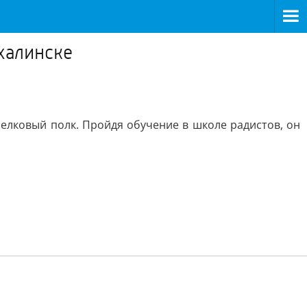
халинске
релковый полк. Пройдя обучение в школе радистов, он