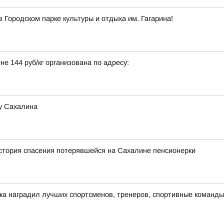
Городском парке культуры и отдыха им. Гагарина!
не 144 руб/кг организована по адресу:
у Сахалина
история спасения потерявшейся на Сахалине пенсионерки
ка наградил лучших спортсменов, тренеров, спортивные команд