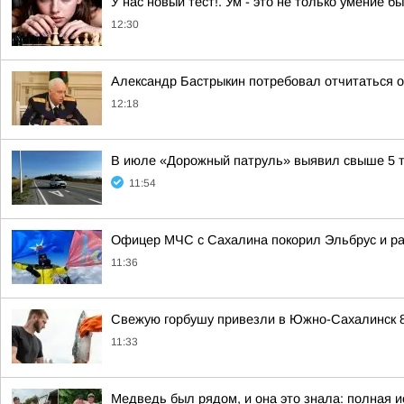
У нас новый тест!. Ум - это не только умение б
12:30
Александр Бастрыкин потребовал отчитаться о
12:18
В июле «Дорожный патруль» выявил свыше 5 т
11:54
Офицер МЧС с Сахалина покорил Эльбрус и ра
11:36
Свежую горбушу привезли в Южно-Сахалинск 8
11:33
Медведь был рядом, и она это знала: полная 