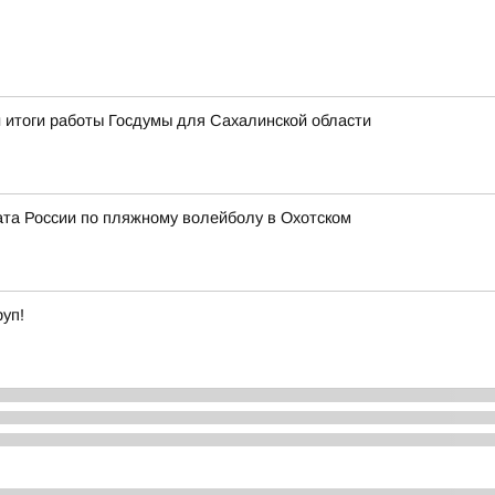
 итоги работы Госдумы для Сахалинской области
ата России по пляжному волейболу в Охотском
уп!