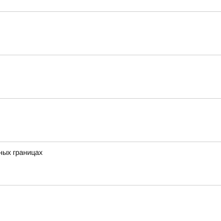
ных границах