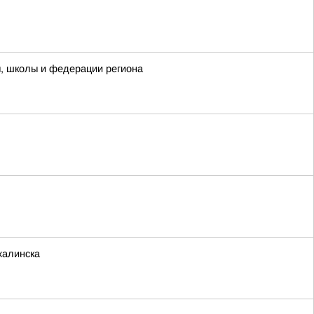
ы, школы и федерации региона
халинска