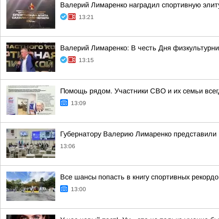
Валерий Лимаренко наградил спортивную элит
13:21
Валерий Лимаренко: В честь Дня физкультурни
13:15
Помощь рядом. Участники СВО и их семьи всег
13:09
Губернатору Валерию Лимаренко представили 
13:06
Все шансы попасть в книгу спортивных рекордо
13:00