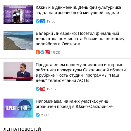
Южный в движении!. День физкультурника
задал настроение всей минувшей неделе
19:35
Валерий Лимаренко: Посетил финальный
день этапа чемпионата России по пляжному
волейболу в Охотском
19:28
Представляем вашему вниманию интервью
работника прокуратуры Сахалинской области
в рубрике "Гость студии" программы "Наш
день" телекомпании АСТВ
19:23
Напоминаем, на каких участках улиц
ограничен проезд в Южно-Сахалинске
21:05
ЛЕНТА НОВОСТЕЙ