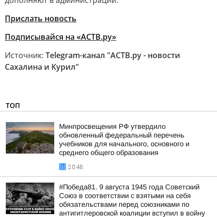
дополняют в администрации.
Прислать новость
Подписывайся на «АСТВ.ру»
Источник:
Telegram-канал "АСТВ.ру - новости
Сахалина и Курил"
ТОП
Минпросвещения РФ утвердило
обновленный федеральный перечень
учебников для начального, основного и
среднего общего образования
20:48
#Победа81. 9 августа 1945 года Советский
Союз в соответствии с взятыми на себя
обязательствами перед союзниками по
антигитлеровской коалиции вступил в войну