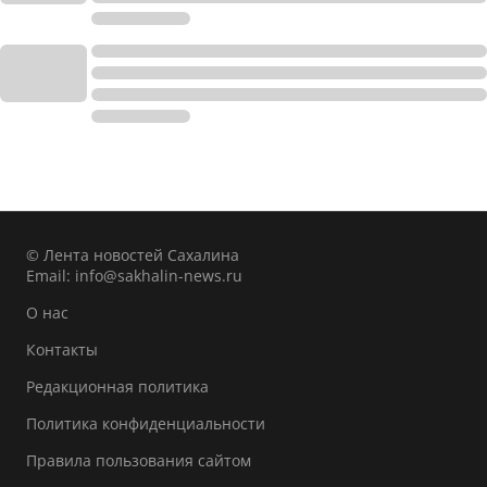
© Лента новостей Сахалина
Email:
info@sakhalin-news.ru
О нас
Контакты
Редакционная политика
Политика конфиденциальности
Правила пользования сайтом