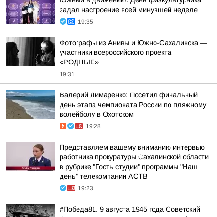
Южный в движении!. День физкультурника
задал настроение всей минувшей неделе
19:35
Фотографы из Анивы и Южно-Сахалинска —
участники всероссийского проекта
«РОДНЫЕ»
19:31
Валерий Лимаренко: Посетил финальный
день этапа чемпионата России по пляжному
волейболу в Охотском
19:28
Представляем вашему вниманию интервью
работника прокуратуры Сахалинской области
в рубрике "Гость студии" программы "Наш
день" телекомпании АСТВ
19:23
#Победа81. 9 августа 1945 года Советский