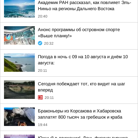
Академик РАН рассказал, как повлияет Эль-
Ниньо на регионы Дальнего Востока
20:40
Анонс программы об островном спорте
«Выше планку!»
20:32
Погода в ночь с 09 на 10 августа и днём 10
августа:
20:11
Сегодня побеждает тот, кто видит на шаг
вперед
20:11
Браконьеры из Корсакова и Хабаровска
заплатят 800 тысяч за гребешок и краба
19:44