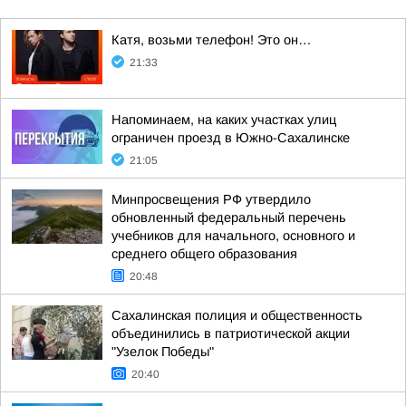
Катя, возьми телефон! Это он…
21:33
Напоминаем, на каких участках улиц
ограничен проезд в Южно-Сахалинске
21:05
Минпросвещения РФ утвердило
обновленный федеральный перечень
учебников для начального, основного и
среднего общего образования
20:48
Сахалинская полиция и общественность
объединились в патриотической акции
"Узелок Победы"
20:40