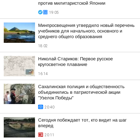
против милитаристской Японии
19:05
Минпросвещения утвердило новый перечень
учебников для начального, основного и
среднего общего образования
18:02
Николай Стариков: Первое русское
кругосветное плавание
16:14
Сахалинская полиция и общественность
объединились в патриотической акции
"Узелок Победы"
20:40
Сегодня побеждает тот, кто видит на шаг
вперед
20:11