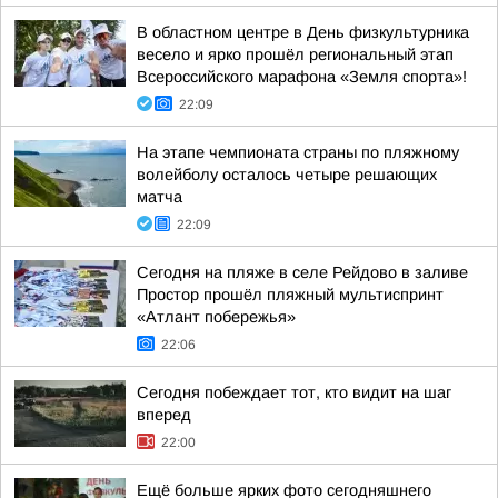
В областном центре в День физкультурника
весело и ярко прошёл региональный этап
Всероссийского марафона «Земля спорта»!
22:09
На этапе чемпионата страны по пляжному
волейболу осталось четыре решающих
матча
22:09
Сегодня на пляже в селе Рейдово в заливе
Простор прошёл пляжный мультиспринт
«Атлант побережья»
22:06
Сегодня побеждает тот, кто видит на шаг
вперед
22:00
Ещё больше ярких фото сегодняшнего