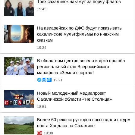
Трех сахалинок накажут за порчу флагов
19:45
На авиарейсах по ДФО будут показывать
сахалинские мультфильмы по нивхским
сказкам
19:24
В областном центре весело и ярко прошёл
региональный этап Всероссийского
марафона «Земля спорта»!
19:21
Новый молодёжный медиапроект
Сахалинской области «Не Столица»
18:51
Более 60 реконструкторов воссоздали штурм
поста Хандаса на Сахалине
18:30