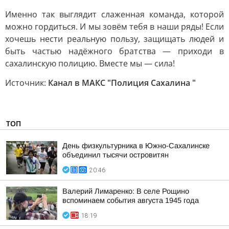
Именно так выглядит слаженная команда, которой
можно гордиться. И мы зовём тебя в наши ряды! Если
хочешь нести реальную пользу, защищать людей и
быть частью надёжного братства — приходи в
сахалинскую полицию. Вместе мы — сила!
Источник:
Канал в МАКС "Полиция Сахалина "
ТОП
День физкультурника в Южно-Сахалинске
объединил тысячи островитян
20:46
Валерий Лимаренко: В селе Рощино
вспоминаем события августа 1945 года
18:19