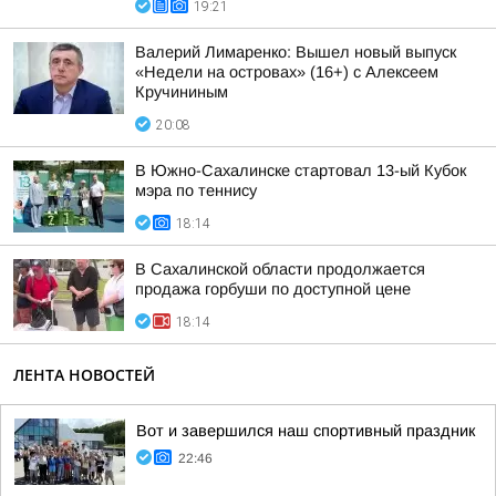
19:21
Валерий Лимаренко: Вышел новый выпуск
«Недели на островах» (16+) с Алексеем
Кручининым
20:08
В Южно-Сахалинске стартовал 13-ый Кубок
мэра по теннису
18:14
В Сахалинской области продолжается
продажа горбуши по доступной цене
18:14
ЛЕНТА НОВОСТЕЙ
Вот и завершился наш спортивный праздник
22:46