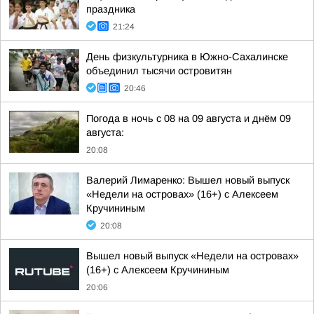
праздника
21:24
День физкультурника в Южно-Сахалинске
объединил тысячи островитян
20:46
Погода в ночь с 08 на 09 августа и днём 09
августа:
20:08
Валерий Лимаренко: Вышел новый выпуск
«Недели на островах» (16+) с Алексеем
Кручининым
20:08
Вышел новый выпуск «Недели на островах»
(16+) с Алексеем Кручининым
20:06