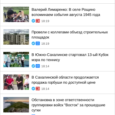
Валерий Лимаренко: В селе Рощино
вспоминаем события августа 1945 года
18:19
Провели с коллегами объезд строительных
площадок
18:19
В Южно-Сахалинске стартовал 13-ый Кубок
мэра по теннису
18:14
В Сахалинской области продолжается
продажа горбуши по доступной цене
18:14
Обстановка в зоне ответственности
группировки войск "Восток" за прошедшие
сутки