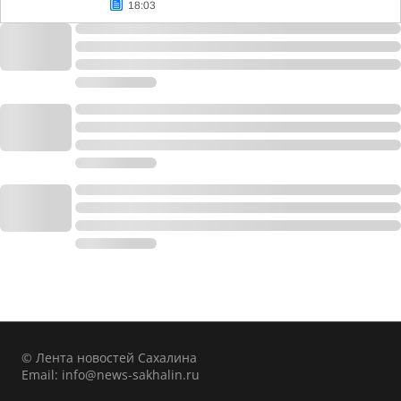
18:03
© Лента новостей Сахалина
Email:
info@news-sakhalin.ru