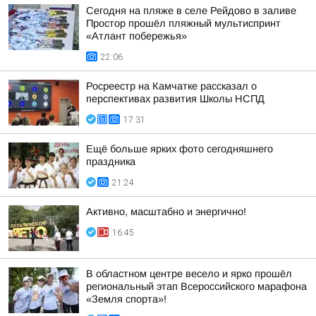
Сегодня на пляже в селе Рейдово в заливе
Простор прошёл пляжный мультиспринт
«Атлант побережья»
22:06
Росреестр на Камчатке рассказал о
перспективах развития Школы НСПД
17:31
Ещё больше ярких фото сегодняшнего
праздника
21:24
Активно, масштабно и энергично!
16:45
В областном центре весело и ярко прошёл
региональный этап Всероссийского марафона
«Земля спорта»!