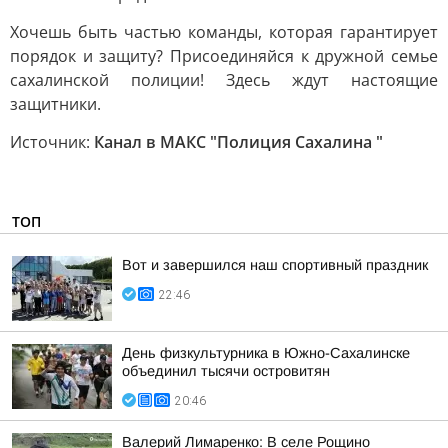
Хочешь быть частью команды, которая гарантирует
порядок и защиту? Присоединяйся к дружной семье
сахалинской полиции! Здесь ждут настоящие
защитники.
Источник:
Канал в МАКС "Полиция Сахалина "
ТОП
Вот и завершился наш спортивный праздник
22:46
День физкультурника в Южно-Сахалинске
объединил тысячи островитян
20:46
Валерий Лимаренко: В селе Рощино