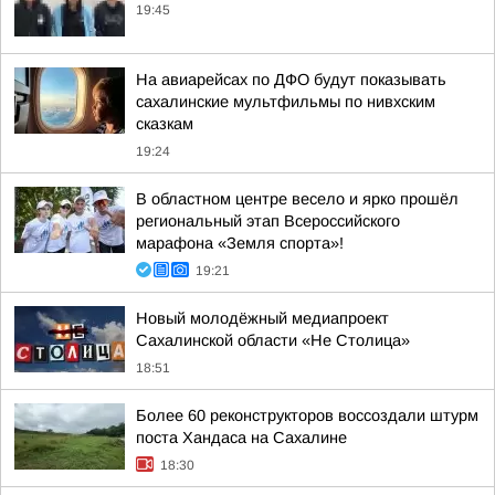
19:45
На авиарейсах по ДФО будут показывать
сахалинские мультфильмы по нивхским
сказкам
19:24
В областном центре весело и ярко прошёл
региональный этап Всероссийского
марафона «Земля спорта»!
19:21
Новый молодёжный медиапроект
Сахалинской области «Не Столица»
18:51
Более 60 реконструкторов воссоздали штурм
поста Хандаса на Сахалине
18:30