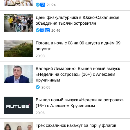
21:24
День физкультурника в Южно-Сахалинске
объединил тысячи островитян
20:46
Погода в ночь с 08 на 09 августа и днём 09
августа:
20:08
Валерий Лимаренко: Вышел новый выпуск
«Недели на островах» (16+) с Алексеем
Кручининым
20:08
Вышел новый выпуск «Недели на островах»
(16+) с Алексеем Кручининым
20:06
Трех сахалинок накажут за порчу флагов