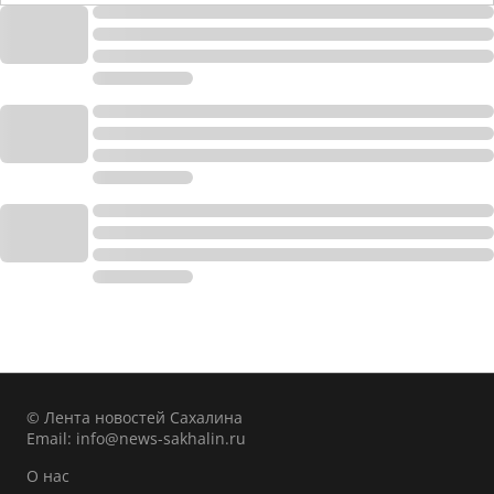
© Лента новостей Сахалина
Email:
info@news-sakhalin.ru
О нас