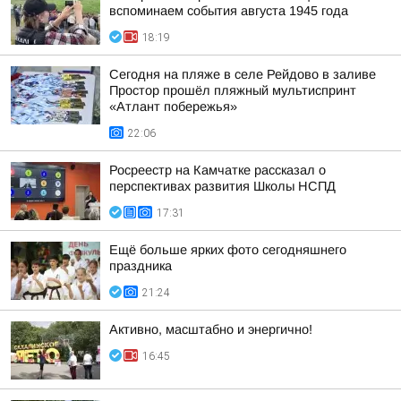
вспоминаем события августа 1945 года
18:19
Сегодня на пляже в селе Рейдово в заливе
Простор прошёл пляжный мультиспринт
«Атлант побережья»
22:06
Росреестр на Камчатке рассказал о
перспективах развития Школы НСПД
17:31
Ещё больше ярких фото сегодняшнего
праздника
21:24
Активно, масштабно и энергично!
16:45