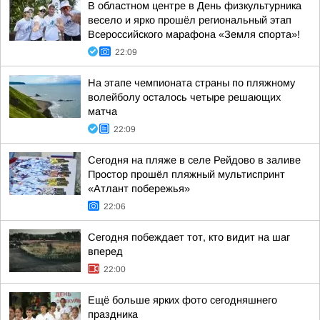
В областном центре в День физкультурника
весело и ярко прошёл региональный этап
Всероссийского марафона «Земля спорта»!
22:09
На этапе чемпионата страны по пляжному
волейболу осталось четыре решающих
матча
22:09
Сегодня на пляже в селе Рейдово в заливе
Простор прошёл пляжный мультиспринт
«Атлант побережья»
22:06
Сегодня побеждает тот, кто видит на шаг
вперед
22:00
Ещё больше ярких фото сегодняшнего
праздника