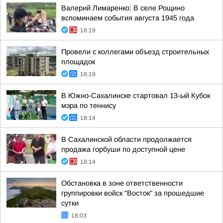
Валерий Лимаренко: В селе Рощино
вспоминаем события августа 1945 года
18:19
Провели с коллегами объезд строительных
площадок
18:19
В Южно-Сахалинске стартовал 13-ый Кубок
мэра по теннису
18:14
В Сахалинской области продолжается
продажа горбуши по доступной цене
18:14
Обстановка в зоне ответственности
группировки войск "Восток" за прошедшие
сутки
18:03