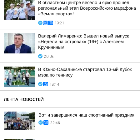
В областном центре весело и ярко прошёл
региональный этап Всероссийского марафона
«Земля спорта»!
19:21
Валерий Лимаренко: Вышел новый выпуск
«Недели на островах» (16+) с Алексеем
Кручининым
20:08
В Южно-Сахалинске стартовал 13-ый Кубок
мэра по теннису
18:14
ЛЕНТА НОВОСТЕЙ
Вот и завершился наш спортивный праздник
22:46