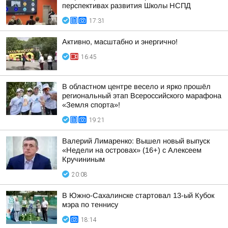
перспективах развития Школы НСПД
17:31
Активно, масштабно и энергично!
16:45
В областном центре весело и ярко прошёл
региональный этап Всероссийского марафона
«Земля спорта»!
19:21
Валерий Лимаренко: Вышел новый выпуск
«Недели на островах» (16+) с Алексеем
Кручининым
20:08
В Южно-Сахалинске стартовал 13-ый Кубок
мэра по теннису
18:14