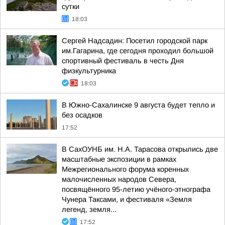
сутки
18:03
Сергей Надсадин: Посетил городской парк
им.Гагарина, где сегодня проходил большой
спортивный фестиваль в честь Дня
физкультурника
18:03
В Южно-Сахалинске 9 августа будет тепло и
без осадков
17:52
В СахОУНБ им. Н.А. Тарасова открылись две
масштабные экспозиции в рамках
Межрегионального форума коренных
малочисленных народов Севера,
посвящённого 95-летию учёного-этнографа
Чунера Таксами, и фестиваля «Земля
легенд, земля...
17:52