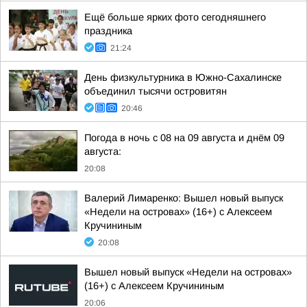
Ещё больше ярких фото сегодняшнего
праздника
21:24
День физкультурника в Южно-Сахалинске
объединил тысячи островитян
20:46
Погода в ночь с 08 на 09 августа и днём 09
августа:
20:08
Валерий Лимаренко: Вышел новый выпуск
«Недели на островах» (16+) с Алексеем
Кручининым
20:08
Вышел новый выпуск «Недели на островах»
(16+) с Алексеем Кручининым
20:06