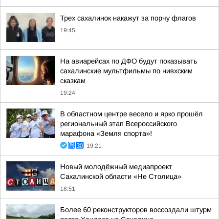
Трех сахалинок накажут за порчу флагов
19:45
На авиарейсах по ДФО будут показывать
сахалинские мультфильмы по нивхским
сказкам
19:24
В областном центре весело и ярко прошёл
региональный этап Всероссийского
марафона «Земля спорта»!
19:21
Новый молодёжный медиапроект
Сахалинской области «Не Столица»
18:51
Более 60 реконструкторов воссоздали штурм