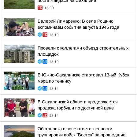
поста Хандаса на Сахалине
18:30
Валерий Лимаренко: В селе Рощино
вспоминаем события августа 1945 года
18:19
Провели с коллегами объезд строительных
площадок
18:19
В Южно-Сахалинске стартовал 13-ый Кубок
мэра по теннису
18:14
В Сахалинской области продолжается
продажа горбуши по доступной цене
18:14
Обстановка в зоне ответственности
группировки войск "Восток" за прошедшие